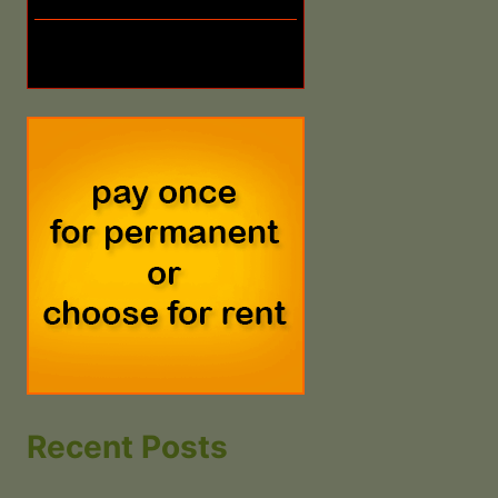
Recent Posts