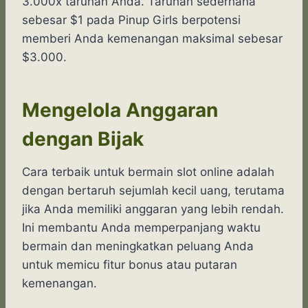
3.000x taruhan Anda. Taruhan sederhana
sebesar $1 pada Pinup Girls berpotensi
memberi Anda kemenangan maksimal sebesar
$3.000.
Mengelola Anggaran
dengan Bijak
Cara terbaik untuk bermain slot online adalah
dengan bertaruh sejumlah kecil uang, terutama
jika Anda memiliki anggaran yang lebih rendah.
Ini membantu Anda memperpanjang waktu
bermain dan meningkatkan peluang Anda
untuk memicu fitur bonus atau putaran
kemenangan.