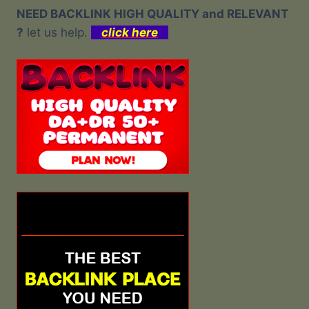
NEED BACKLINK HIGH QUALITY and RELEVANT
?
let us help.
click here