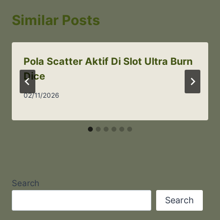
Similar Posts
Pola Scatter Aktif Di Slot Ultra Burn
Dice
02/11/2026
Search
Search