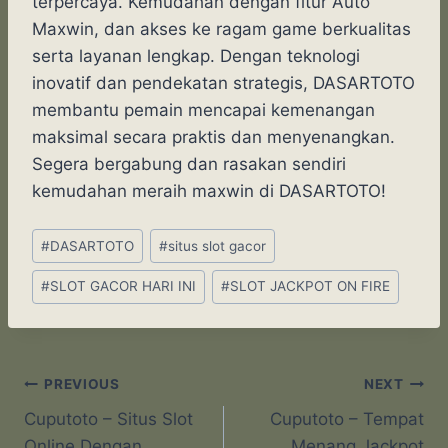
terpercaya. Kemudahan dengan fitur Auto
Maxwin, dan akses ke ragam game berkualitas
serta layanan lengkap. Dengan teknologi
inovatif dan pendekatan strategis, DASARTOTO
membantu pemain mencapai kemenangan
maksimal secara praktis dan menyenangkan.
Segera bergabung dan rasakan sendiri
kemudahan meraih maxwin di DASARTOTO!
Post
#
DASARTOTO
#
situs slot gacor
Tags:
#
SLOT GACOR HARI INI
#
SLOT JACKPOT ON FIRE
Post
PREVIOUS
NEXT
Cuputoto – Situs Slot
Cuputoto – Tempat
navigation
Online Dengan
Menang Jackpot