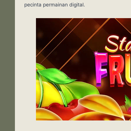
t
e
s
e
p
e
r
pecinta permainan digital.
s
b
e
g
e
e
A
o
n
r
p
o
g
a
p
k
e
m
r