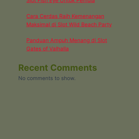
Slot Fish Eye Untuk Pemula
Cara Cerdas Raih Kemenangan
Maksimal di Slot Wild Beach Party
Panduan Ampuh Menang di Slot
Gates of Valhalla
Recent Comments
No comments to show.