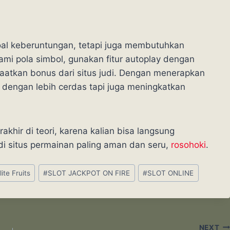
 soal keberuntungan, tetapi juga membutuhkan
ami pola simbol, gunakan fitur autoplay dengan
nfaatkan bonus dari situs judi. Dengan menerapkan
n dengan lebih cerdas tapi juga meningkatkan
khir di teori, karena kalian bisa langsung
di situs permainan paling aman dan seru,
rosohoki
.
ite Fruits
#
SLOT JACKPOT ON FIRE
#
SLOT ONLINE
NEXT