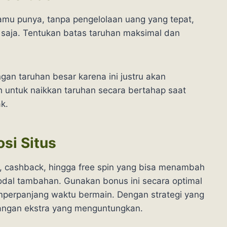
kamu punya, tanpa pengelolaan uang yang tepat,
 saja. Tentukan batas taruhan maksimal dan
an taruhan besar karena ini justru akan
 untuk naikkan taruhan secara bertahap saat
k.
si Situs
, cashback, hingga free spin yang bisa menambah
al tambahan. Gunakan bonus ini secara optimal
erpanjang waktu bermain. Dengan strategi yang
nangan ekstra yang menguntungkan.