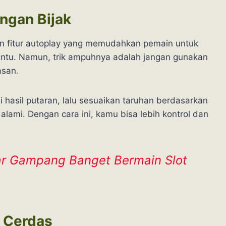
ngan Bijak
ngan fitur autoplay yang memudahkan pemain untuk
entu. Namun, trik ampuhnya adalah jangan gunakan
asan.
 hasil putaran, lalu sesuaikan taruhan berdasarkan
ami. Dengan cara ini, kamu bisa lebih kontrol dan
r Gampang Banget Bermain Slot
 Cerdas