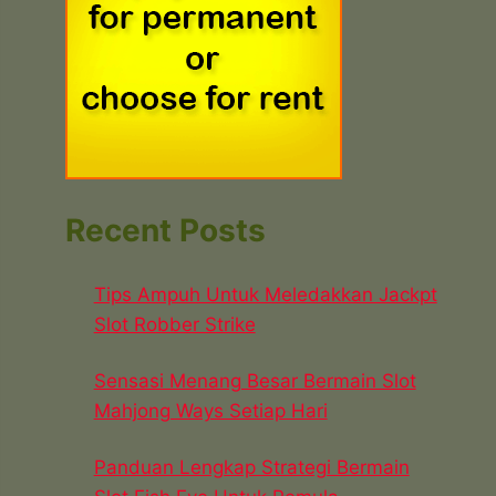
Recent Posts
Tips Ampuh Untuk Meledakkan Jackpt
Slot Robber Strike
Sensasi Menang Besar Bermain Slot
Mahjong Ways Setiap Hari
Panduan Lengkap Strategi Bermain