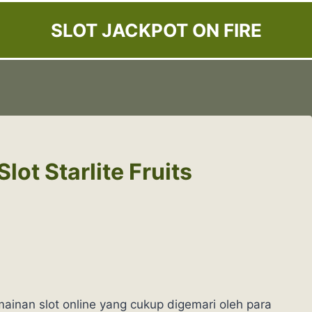
SLOT JACKPOT ON FIRE
lot Starlite Fruits
rmainan slot online yang cukup digemari oleh para