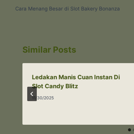
Post
Cara Menang Besar di Slot Bakery Bonanza
navigation
Similar Posts
Ledakan Manis Cuan Instan Di
Slot Candy Blitz
11/30/2025