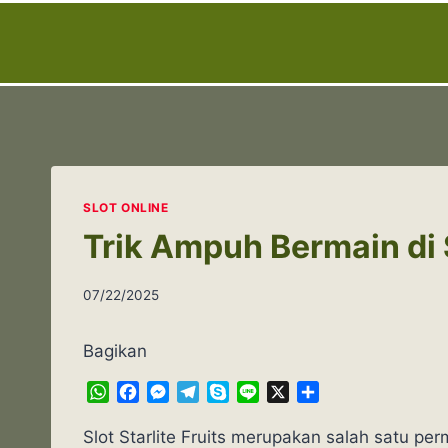
Skip
to
content
SLOT ONLINE
Trik Ampuh Bermain di S
07/22/2025
Bagikan
W
F
M
T
S
L
X
S
h
a
e
e
k
i
h
a
c
s
l
y
n
a
Slot Starlite Fruits merupakan salah satu pe