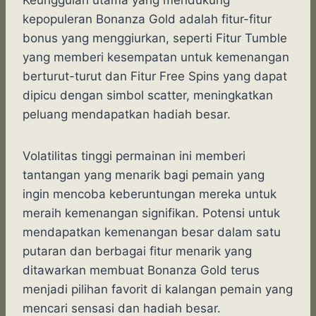
Keunggulan utama yang mendukung
kepopuleran Bonanza Gold adalah fitur-fitur
bonus yang menggiurkan, seperti Fitur Tumble
yang memberi kesempatan untuk kemenangan
berturut-turut dan Fitur Free Spins yang dapat
dipicu dengan simbol scatter, meningkatkan
peluang mendapatkan hadiah besar.
Volatilitas tinggi permainan ini memberi
tantangan yang menarik bagi pemain yang
ingin mencoba keberuntungan mereka untuk
meraih kemenangan signifikan. Potensi untuk
mendapatkan kemenangan besar dalam satu
putaran dan berbagai fitur menarik yang
ditawarkan membuat Bonanza Gold terus
menjadi pilihan favorit di kalangan pemain yang
mencari sensasi dan hadiah besar.