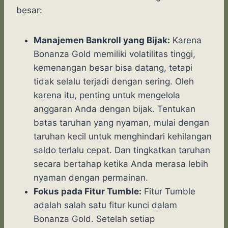
besar:
Manajemen Bankroll yang Bijak:
Karena
Bonanza Gold memiliki volatilitas tinggi,
kemenangan besar bisa datang, tetapi
tidak selalu terjadi dengan sering. Oleh
karena itu, penting untuk mengelola
anggaran Anda dengan bijak. Tentukan
batas taruhan yang nyaman, mulai dengan
taruhan kecil untuk menghindari kehilangan
saldo terlalu cepat. Dan tingkatkan taruhan
secara bertahap ketika Anda merasa lebih
nyaman dengan permainan.
Fokus pada Fitur Tumble:
Fitur Tumble
adalah salah satu fitur kunci dalam
Bonanza Gold. Setelah setiap