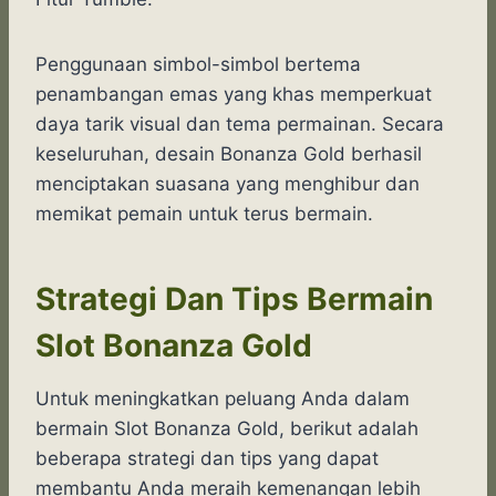
Penggunaan simbol-simbol bertema
penambangan emas yang khas memperkuat
daya tarik visual dan tema permainan. Secara
keseluruhan, desain Bonanza Gold berhasil
menciptakan suasana yang menghibur dan
memikat pemain untuk terus bermain.
Strategi Dan Tips Bermain
Slot Bonanza Gold
Untuk meningkatkan peluang Anda dalam
bermain Slot Bonanza Gold, berikut adalah
beberapa strategi dan tips yang dapat
membantu Anda meraih kemenangan lebih