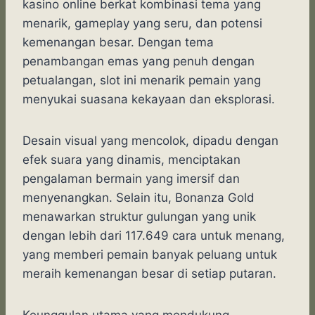
kasino online berkat kombinasi tema yang
menarik, gameplay yang seru, dan potensi
kemenangan besar. Dengan tema
penambangan emas yang penuh dengan
petualangan, slot ini menarik pemain yang
menyukai suasana kekayaan dan eksplorasi.
Desain visual yang mencolok, dipadu dengan
efek suara yang dinamis, menciptakan
pengalaman bermain yang imersif dan
menyenangkan. Selain itu, Bonanza Gold
menawarkan struktur gulungan yang unik
dengan lebih dari 117.649 cara untuk menang,
yang memberi pemain banyak peluang untuk
meraih kemenangan besar di setiap putaran.