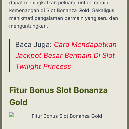
dapat meningkatkan peluang untuk meraih
kemenangan di Slot Bonanza Gold. Sekaligus
menikmati pengalaman bermain yang seru dan
menguntungkan.
Baca Juga:
Cara Mendapatkan
Jackpot Besar Bermain Di Slot
Twilight Princess
Fitur Bonus Slot Bonanza
Gold