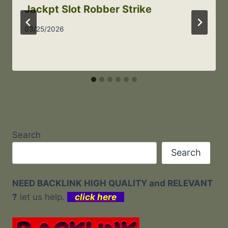
Jackpt Slot Robber Strike
03/25/2026
Search
Search
NEED BACKLINK HIGH QUALITY and RELEVANT
?
let us help.
click here