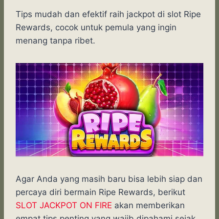
h
a
e
e
k
i
h
a
c
s
l
y
n
a
Tips mudah dan efektif raih jackpot di slot Ripe
t
e
s
e
p
e
r
Rewards, cocok untuk pemula yang ingin
s
b
e
g
e
e
menang tanpa ribet.
A
o
n
r
p
o
g
a
p
k
e
m
r
Agar Anda yang masih baru bisa lebih siap dan
percaya diri bermain Ripe Rewards, berikut
SLOT JACKPOT ON FIRE
akan memberikan
empat tips penting yang wajib dipahami sejak