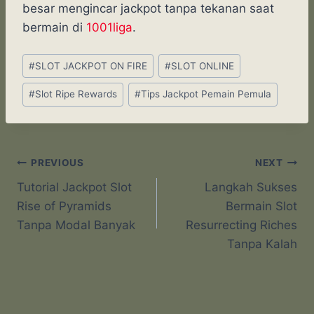
besar mengincar jackpot tanpa tekanan saat
bermain di
1001liga
.
Post
#
SLOT JACKPOT ON FIRE
#
SLOT ONLINE
Tags:
#
Slot Ripe Rewards
#
Tips Jackpot Pemain Pemula
Post
PREVIOUS
NEXT
Tutorial Jackpot Slot
Langkah Sukses
navigation
Rise of Pyramids
Bermain Slot
Tanpa Modal Banyak
Resurrecting Riches
Tanpa Kalah