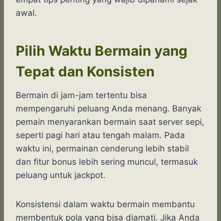
awal.
Pilih Waktu Bermain yang
Tepat dan Konsisten
Bermain di jam-jam tertentu bisa
mempengaruhi peluang Anda menang. Banyak
pemain menyarankan bermain saat server sepi,
seperti pagi hari atau tengah malam. Pada
waktu ini, permainan cenderung lebih stabil
dan fitur bonus lebih sering muncul, termasuk
peluang untuk jackpot.
Konsistensi dalam waktu bermain membantu
membentuk pola yang bisa diamati. Jika Anda