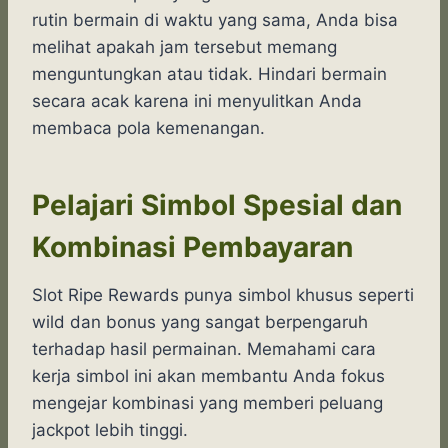
rutin bermain di waktu yang sama, Anda bisa
melihat apakah jam tersebut memang
menguntungkan atau tidak. Hindari bermain
secara acak karena ini menyulitkan Anda
membaca pola kemenangan.
Pelajari Simbol Spesial dan
Kombinasi Pembayaran
Slot Ripe Rewards punya simbol khusus seperti
wild dan bonus yang sangat berpengaruh
terhadap hasil permainan. Memahami cara
kerja simbol ini akan membantu Anda fokus
mengejar kombinasi yang memberi peluang
jackpot lebih tinggi.