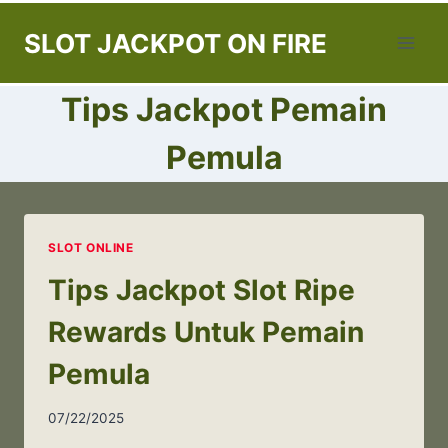
Skip
SLOT JACKPOT ON FIRE
to
content
Tips Jackpot Pemain
Pemula
SLOT ONLINE
Tips Jackpot Slot Ripe
Rewards Untuk Pemain
Pemula
07/22/2025