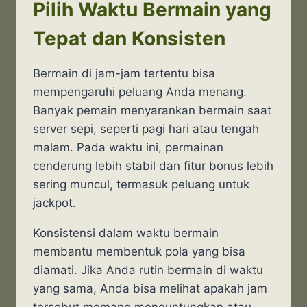
Pilih Waktu Bermain yang
Tepat dan Konsisten
Bermain di jam-jam tertentu bisa
mempengaruhi peluang Anda menang.
Banyak pemain menyarankan bermain saat
server sepi, seperti pagi hari atau tengah
malam. Pada waktu ini, permainan
cenderung lebih stabil dan fitur bonus lebih
sering muncul, termasuk peluang untuk
jackpot.
Konsistensi dalam waktu bermain
membantu membentuk pola yang bisa
diamati. Jika Anda rutin bermain di waktu
yang sama, Anda bisa melihat apakah jam