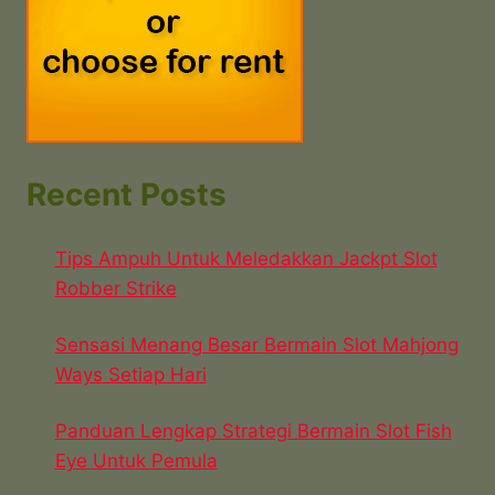
Recent Posts
Tips Ampuh Untuk Meledakkan Jackpt Slot
Robber Strike
Sensasi Menang Besar Bermain Slot Mahjong
Ways Setiap Hari
Panduan Lengkap Strategi Bermain Slot Fish
Eye Untuk Pemula