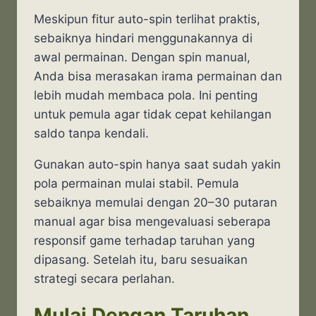
Meskipun fitur auto-spin terlihat praktis,
sebaiknya hindari menggunakannya di
awal permainan. Dengan spin manual,
Anda bisa merasakan irama permainan dan
lebih mudah membaca pola. Ini penting
untuk pemula agar tidak cepat kehilangan
saldo tanpa kendali.
Gunakan auto-spin hanya saat sudah yakin
pola permainan mulai stabil. Pemula
sebaiknya memulai dengan 20–30 putaran
manual agar bisa mengevaluasi seberapa
responsif game terhadap taruhan yang
dipasang. Setelah itu, baru sesuaikan
strategi secara perlahan.
Mulai Dengan Taruhan