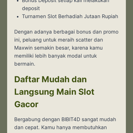
Bonus Deposit setiap kali melakukan
deposit
Turnamen Slot Berhadiah Jutaan Rupiah
Dengan adanya berbagai bonus dan promo
ini, peluang untuk meraih scatter dan
Maxwin semakin besar, karena kamu
memiliki lebih banyak modal untuk
bermain.
Daftar Mudah dan
Langsung Main Slot
Gacor
Bergabung dengan BIBIT4D sangat mudah
dan cepat. Kamu hanya membutuhkan