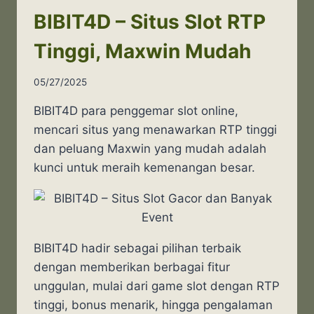
BIBIT4D – Situs Slot RTP
Tinggi, Maxwin Mudah
05/27/2025
BIBIT4D para penggemar slot online,
mencari situs yang menawarkan RTP tinggi
dan peluang Maxwin yang mudah adalah
kunci untuk meraih kemenangan besar.
BIBIT4D hadir sebagai pilihan terbaik
dengan memberikan berbagai fitur
unggulan, mulai dari game slot dengan RTP
tinggi, bonus menarik, hingga pengalaman