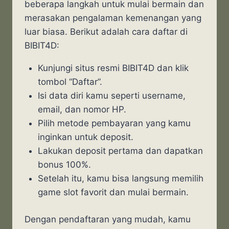
beberapa langkah untuk mulai bermain dan
merasakan pengalaman kemenangan yang
luar biasa. Berikut adalah cara daftar di
BIBIT4D:
Kunjungi situs resmi BIBIT4D dan klik
tombol “Daftar”.
Isi data diri kamu seperti username,
email, dan nomor HP.
Pilih metode pembayaran yang kamu
inginkan untuk deposit.
Lakukan deposit pertama dan dapatkan
bonus 100%.
Setelah itu, kamu bisa langsung memilih
game slot favorit dan mulai bermain.
Dengan pendaftaran yang mudah, kamu