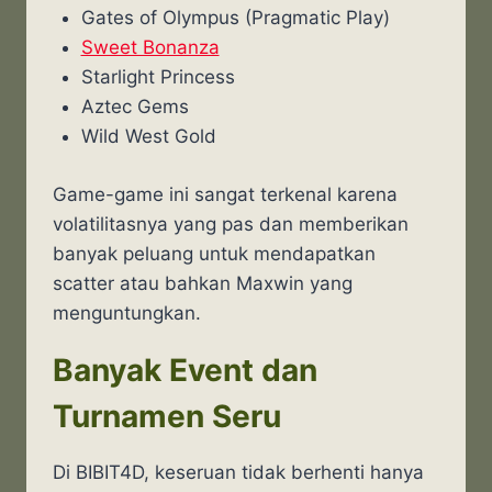
Gates of Olympus (Pragmatic Play)
Sweet Bonanza
Starlight Princess
Aztec Gems
Wild West Gold
Game-game ini sangat terkenal karena
volatilitasnya yang pas dan memberikan
banyak peluang untuk mendapatkan
scatter atau bahkan Maxwin yang
menguntungkan.
Banyak Event dan
Turnamen Seru
Di BIBIT4D, keseruan tidak berhenti hanya