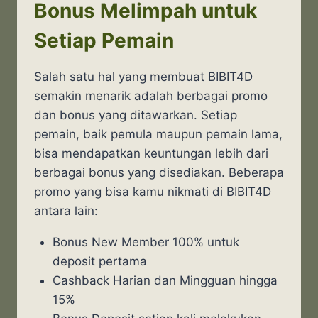
Bonus Melimpah untuk
Setiap Pemain
Salah satu hal yang membuat BIBIT4D
semakin menarik adalah berbagai promo
dan bonus yang ditawarkan. Setiap
pemain, baik pemula maupun pemain lama,
bisa mendapatkan keuntungan lebih dari
berbagai bonus yang disediakan. Beberapa
promo yang bisa kamu nikmati di BIBIT4D
antara lain:
Bonus New Member 100% untuk
deposit pertama
Cashback Harian dan Mingguan hingga
15%