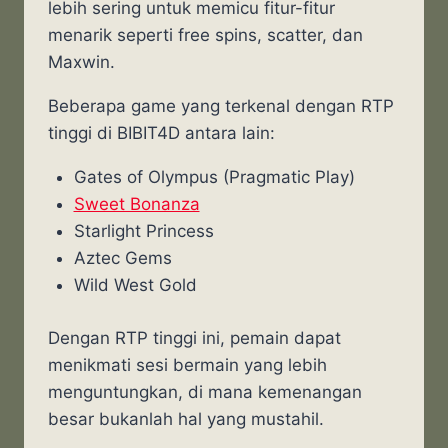
lebih sering untuk memicu fitur-fitur
menarik seperti free spins, scatter, dan
Maxwin.
Beberapa game yang terkenal dengan RTP
tinggi di BIBIT4D antara lain:
Gates of Olympus (Pragmatic Play)
Sweet Bonanza
Starlight Princess
Aztec Gems
Wild West Gold
Dengan RTP tinggi ini, pemain dapat
menikmati sesi bermain yang lebih
menguntungkan, di mana kemenangan
besar bukanlah hal yang mustahil.