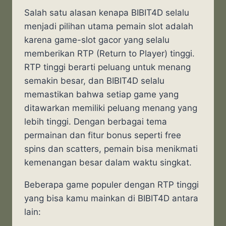
Salah satu alasan kenapa BIBIT4D selalu
menjadi pilihan utama pemain slot adalah
karena game-slot gacor yang selalu
memberikan RTP (Return to Player) tinggi.
RTP tinggi berarti peluang untuk menang
semakin besar, dan BIBIT4D selalu
memastikan bahwa setiap game yang
ditawarkan memiliki peluang menang yang
lebih tinggi. Dengan berbagai tema
permainan dan fitur bonus seperti free
spins dan scatters, pemain bisa menikmati
kemenangan besar dalam waktu singkat.
Beberapa game populer dengan RTP tinggi
yang bisa kamu mainkan di BIBIT4D antara
lain: