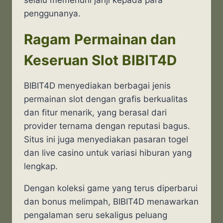
selalu memenuhi janji kepada para
penggunanya.
Ragam Permainan dan
Keseruan Slot BIBIT4D
BIBIT4D menyediakan berbagai jenis
permainan slot dengan grafis berkualitas
dan fitur menarik, yang berasal dari
provider ternama dengan reputasi bagus.
Situs ini juga menyediakan pasaran togel
dan live casino untuk variasi hiburan yang
lengkap.
Dengan koleksi game yang terus diperbarui
dan bonus melimpah, BIBIT4D menawarkan
pengalaman seru sekaligus peluang