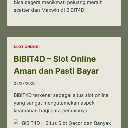
bisa segera menikmati peluang meraih
scatter dan Maxwin di BIBIT4D!
SLOT ONLINE
BIBIT4D – Slot Online
Aman dan Pasti Bayar
05/27/2025
BIBIT4D terkenal sebagai situs slot online
yang sangat mengutamakan aspek
keamanan bagi para pemainnya.