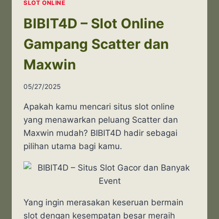
SLOT ONLINE
BIBIT4D – Slot Online
Gampang Scatter dan
Maxwin
05/27/2025
Apakah kamu mencari situs slot online
yang menawarkan peluang Scatter dan
Maxwin mudah? BIBIT4D hadir sebagai
pilihan utama bagi kamu.
Yang ingin merasakan keseruan bermain
slot dengan kesempatan besar meraih