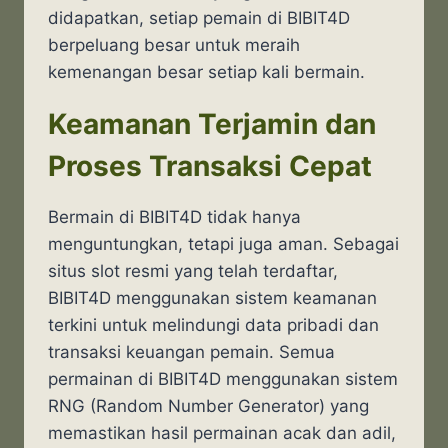
didapatkan, setiap pemain di BIBIT4D
berpeluang besar untuk meraih
kemenangan besar setiap kali bermain.
Keamanan Terjamin dan
Proses Transaksi Cepat
Bermain di BIBIT4D tidak hanya
menguntungkan, tetapi juga aman. Sebagai
situs slot resmi yang telah terdaftar,
BIBIT4D menggunakan sistem keamanan
terkini untuk melindungi data pribadi dan
transaksi keuangan pemain. Semua
permainan di BIBIT4D menggunakan sistem
RNG (Random Number Generator) yang
memastikan hasil permainan acak dan adil,