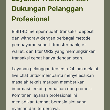
Dukungan Pelanggan
Profesional
BIBIT4D mempermudah transaksi deposit
dan withdraw dengan berbagai metode
pembayaran seperti transfer bank, e-
wallet, dan fitur QRIS yang memungkinkan
transaksi cepat hanya dengan scan.
Layanan pelanggan tersedia 24 jam melalui
live chat untuk membantu menyelesaikan
masalah teknis maupun memberikan
informasi terkait permainan dan promosi.
Komitmen layanan profesional ini
menjadikan tempat bermain slot yang
nyaman dan terpercaya.