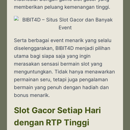
memberikan peluang kemenangan tinggi.
Serta berbagai event menarik yang selalu
diselenggarakan, BIBIT4D menjadi pilihan
utama bagi siapa saja yang ingin
merasakan sensasi bermain slot yang
menguntungkan. Tidak hanya menawarkan
permainan seru, tetapi juga pengalaman
bermain yang penuh dengan hadiah dan
bonus menarik.
Slot Gacor Setiap Hari
dengan RTP Tinggi