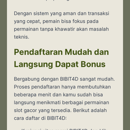
Dengan sistem yang aman dan transaksi
yang cepat, pemain bisa fokus pada
permainan tanpa khawatir akan masalah
teknis.
Pendaftaran Mudah dan
Langsung Dapat Bonus
Bergabung dengan BIBIT4D sangat mudah.
Proses pendaftaran hanya membutuhkan
beberapa menit dan kamu sudah bisa
langsung menikmati berbagai permainan
slot gacor yang tersedia. Berikut adalah
cara daftar di BIBIT4D: