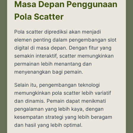
Masa Depan Penggunaan
Pola Scatter
Pola scatter diprediksi akan menjadi
elemen penting dalam pengembangan slot
digital di masa depan. Dengan fitur yang
semakin interaktif, scatter memungkinkan
permainan lebih menantang dan
menyenangkan bagi pemain.
Selain itu, pengembangan teknologi
memungkinkan pola scatter lebih variatif
dan dinamis. Pemain dapat menikmati
pengalaman yang lebih kaya, dengan
kesempatan strategi yang lebih beragam
dan hasil yang lebih optimal.