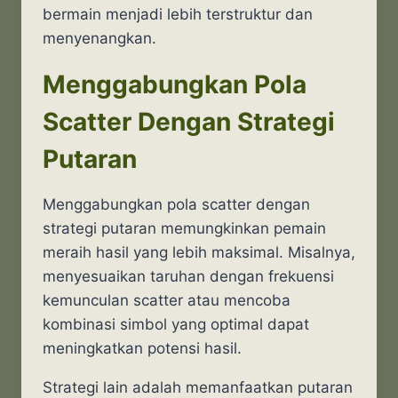
bermain menjadi lebih terstruktur dan
menyenangkan.
Menggabungkan Pola
Scatter Dengan Strategi
Putaran
Menggabungkan pola scatter dengan
strategi putaran memungkinkan pemain
meraih hasil yang lebih maksimal. Misalnya,
menyesuaikan taruhan dengan frekuensi
kemunculan scatter atau mencoba
kombinasi simbol yang optimal dapat
meningkatkan potensi hasil.
Strategi lain adalah memanfaatkan putaran