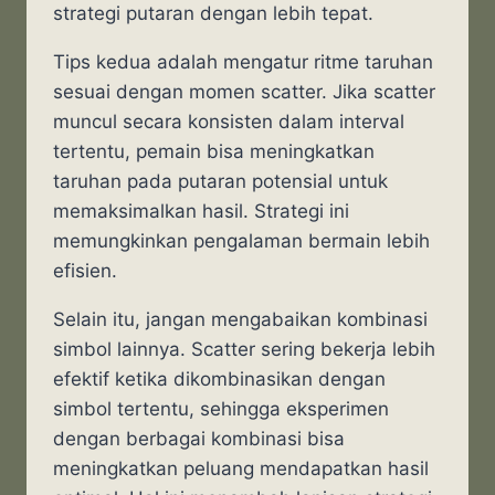
strategi putaran dengan lebih tepat.
Tips kedua adalah mengatur ritme taruhan
sesuai dengan momen scatter. Jika scatter
muncul secara konsisten dalam interval
tertentu, pemain bisa meningkatkan
taruhan pada putaran potensial untuk
memaksimalkan hasil. Strategi ini
memungkinkan pengalaman bermain lebih
efisien.
Selain itu, jangan mengabaikan kombinasi
simbol lainnya. Scatter sering bekerja lebih
efektif ketika dikombinasikan dengan
simbol tertentu, sehingga eksperimen
dengan berbagai kombinasi bisa
meningkatkan peluang mendapatkan hasil