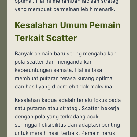
optimal. Hal ini menambah lapisan strategi
yang membuat permainan lebih menarik.
Kesalahan Umum Pemain
Terkait Scatter
Banyak pemain baru sering mengabaikan
pola scatter dan mengandalkan
keberuntungan semata. Hal ini bisa
membuat putaran terasa kurang optimal
dan hasil yang diperoleh tidak maksimal.
Kesalahan kedua adalah terlalu fokus pada
satu putaran atau strategi. Scatter bekerja
dengan pola yang terkadang acak,
sehingga fleksibilitas dan adaptasi penting
untuk meraih hasil terbaik. Pemain harus