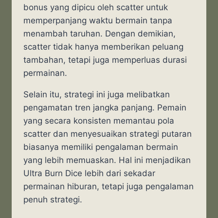
bonus yang dipicu oleh scatter untuk
memperpanjang waktu bermain tanpa
menambah taruhan. Dengan demikian,
scatter tidak hanya memberikan peluang
tambahan, tetapi juga memperluas durasi
permainan.
Selain itu, strategi ini juga melibatkan
pengamatan tren jangka panjang. Pemain
yang secara konsisten memantau pola
scatter dan menyesuaikan strategi putaran
biasanya memiliki pengalaman bermain
yang lebih memuaskan. Hal ini menjadikan
Ultra Burn Dice lebih dari sekadar
permainan hiburan, tetapi juga pengalaman
penuh strategi.