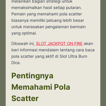
melainkan bagian strategi untuk
memaksimalkan hasil setiap putaran.
Pemain yang memahami pola scatter
biasanya memiliki peluang lebih besar
untuk merasakan pengalaman bermain
yang optimal.
Dibawah ini,
SLOT JACKPOT ON FIRE
akan
beri informasi mendalam tentang cara baca
pola scatter yang aktif di Slot Ultra Burn
Dice.
Pentingnya
Memahami Pola
Scatter