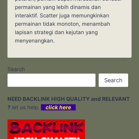
permainan yang lebih dinamis dan
interaktif. Scatter juga memungkinkan
permainan tidak monoton, menambah
lapisan strategi dan kejutan yang
menyenangkan.
Search
Search
NEED BACKLINK HIGH QUALITY and RELEVANT
?
let us help.
click here