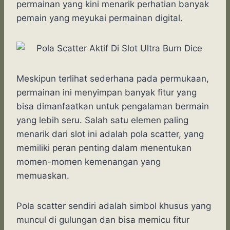
t
e
s
e
p
e
r
permainan yang kini menarik perhatian banyak
s
b
e
g
e
e
pemain yang meyukai permainan digital.
A
o
n
r
p
o
g
a
p
k
e
m
r
Meskipun terlihat sederhana pada permukaan,
permainan ini menyimpan banyak fitur yang
bisa dimanfaatkan untuk pengalaman bermain
yang lebih seru. Salah satu elemen paling
menarik dari slot ini adalah pola scatter, yang
memiliki peran penting dalam menentukan
momen-momen kemenangan yang
memuaskan.
Pola scatter sendiri adalah simbol khusus yang
muncul di gulungan dan bisa memicu fitur