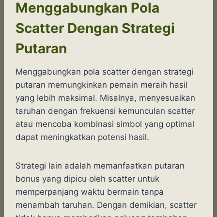
Menggabungkan Pola
Scatter Dengan Strategi
Putaran
Menggabungkan pola scatter dengan strategi
putaran memungkinkan pemain meraih hasil
yang lebih maksimal. Misalnya, menyesuaikan
taruhan dengan frekuensi kemunculan scatter
atau mencoba kombinasi simbol yang optimal
dapat meningkatkan potensi hasil.
Strategi lain adalah memanfaatkan putaran
bonus yang dipicu oleh scatter untuk
memperpanjang waktu bermain tanpa
menambah taruhan. Dengan demikian, scatter