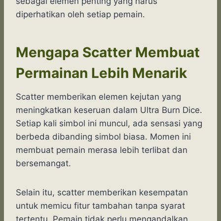
sebagai elemen penting yang harus
diperhatikan oleh setiap pemain.
Mengapa Scatter Membuat
Permainan Lebih Menarik
Scatter memberikan elemen kejutan yang
meningkatkan keseruan dalam Ultra Burn Dice.
Setiap kali simbol ini muncul, ada sensasi yang
berbeda dibanding simbol biasa. Momen ini
membuat pemain merasa lebih terlibat dan
bersemangat.
Selain itu, scatter memberikan kesempatan
untuk memicu fitur tambahan tanpa syarat
tertentu. Pemain tidak perlu mengandalkan