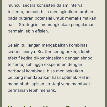
muncul secara konsisten dalam interval
tertentu, pemain bisa meningkatkan taruhan
pada putaran potensial untuk memaksimalkan
hasil. Strategi ini memungkinkan pengalaman
bermain lebih efisien.
Selain itu, jangan mengabaikan kombinasi
simbol lainnya. Scatter sering bekerja lebih
efektif ketika dikombinasikan dengan simbol
tertentu, sehingga eksperimen dengan
berbagai kombinasi bisa meningkatkan
peluang mendapatkan hasil optimal. Hal ini
menambah lapisan strategi yang membuat
permainan lebih menarik.