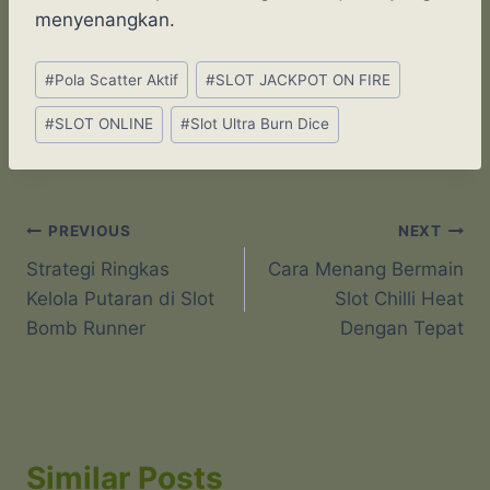
menyenangkan.
Post
#
Pola Scatter Aktif
#
SLOT JACKPOT ON FIRE
Tags:
#
SLOT ONLINE
#
Slot Ultra Burn Dice
Post
PREVIOUS
NEXT
Strategi Ringkas
Cara Menang Bermain
navigation
Kelola Putaran di Slot
Slot Chilli Heat
Bomb Runner
Dengan Tepat
Similar Posts