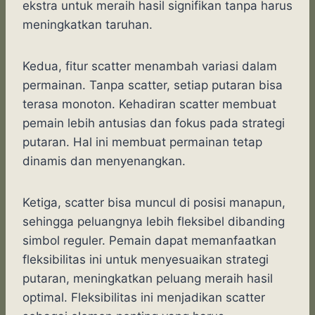
ekstra untuk meraih hasil signifikan tanpa harus
meningkatkan taruhan.
Kedua, fitur scatter menambah variasi dalam
permainan. Tanpa scatter, setiap putaran bisa
terasa monoton. Kehadiran scatter membuat
pemain lebih antusias dan fokus pada strategi
putaran. Hal ini membuat permainan tetap
dinamis dan menyenangkan.
Ketiga, scatter bisa muncul di posisi manapun,
sehingga peluangnya lebih fleksibel dibanding
simbol reguler. Pemain dapat memanfaatkan
fleksibilitas ini untuk menyesuaikan strategi
putaran, meningkatkan peluang meraih hasil
optimal. Fleksibilitas ini menjadikan scatter