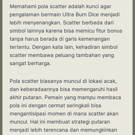
Memahami pola scatter adalah kunci agar
pengalaman bermain Ultra Burn Dice menjadi
lebih menyenangkan. Scatter berbeda dari
simbol lainnya karena bisa memicu fitur bonus
tanpa harus berada di garis kemenangan
tertentu. Dengan kata lain, kehadiran simbol
scatter membawa peluang tambahan yang
sangat berharga.
Pola scatter biasanya muncul di lokasi acak,
dan keberadaannya bisa memengaruhi hasil
akhir putaran. Pemain yang mampu membaca
pola ini dengan cermat seringkali bisa
mengantisipasi momen di mana scatter akan
muncul. Hal ini membuat strategi putaran
menjadi lebih terencana dan memungkinkan