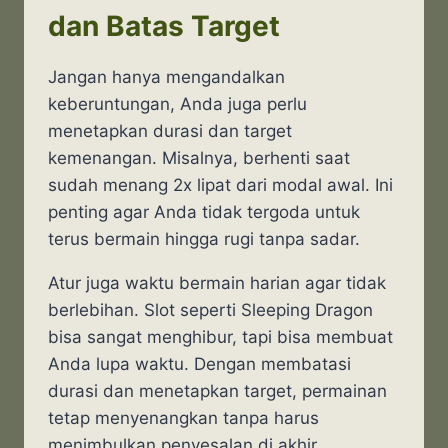
dan Batas Target
Jangan hanya mengandalkan
keberuntungan, Anda juga perlu
menetapkan durasi dan target
kemenangan. Misalnya, berhenti saat
sudah menang 2x lipat dari modal awal. Ini
penting agar Anda tidak tergoda untuk
terus bermain hingga rugi tanpa sadar.
Atur juga waktu bermain harian agar tidak
berlebihan. Slot seperti Sleeping Dragon
bisa sangat menghibur, tapi bisa membuat
Anda lupa waktu. Dengan membatasi
durasi dan menetapkan target, permainan
tetap menyenangkan tanpa harus
menimbulkan penyesalan di akhir.