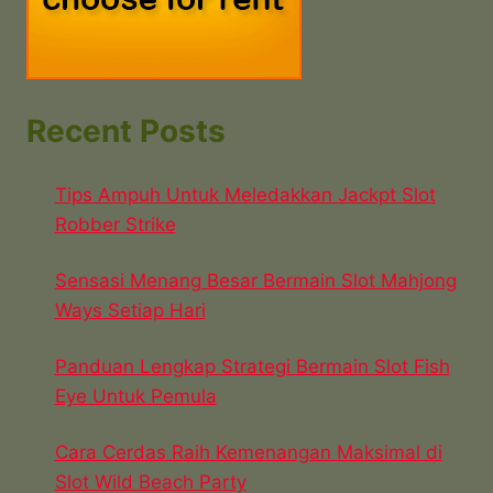
Recent Posts
Tips Ampuh Untuk Meledakkan Jackpt Slot
Robber Strike
Sensasi Menang Besar Bermain Slot Mahjong
Ways Setiap Hari
Panduan Lengkap Strategi Bermain Slot Fish
Eye Untuk Pemula
Cara Cerdas Raih Kemenangan Maksimal di
Slot Wild Beach Party