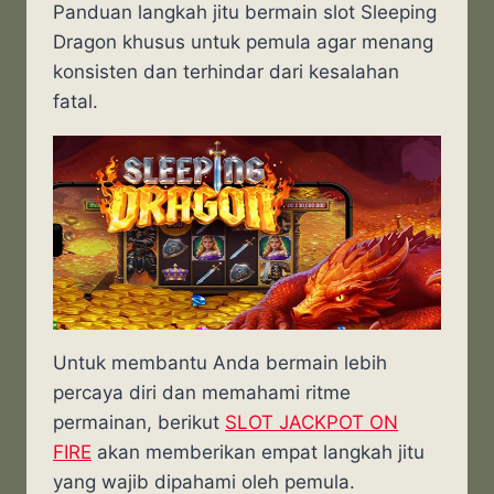
Panduan langkah jitu bermain slot Sleeping
Dragon khusus untuk pemula agar menang
konsisten dan terhindar dari kesalahan
fatal.
Untuk membantu Anda bermain lebih
percaya diri dan memahami ritme
permainan, berikut
SLOT JACKPOT ON
FIRE
akan memberikan empat langkah jitu
yang wajib dipahami oleh pemula.