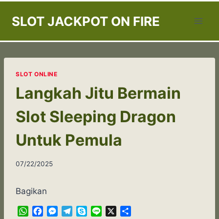
Skip
SLOT JACKPOT ON FIRE
to
content
SLOT ONLINE
Langkah Jitu Bermain
Slot Sleeping Dragon
Untuk Pemula
07/22/2025
Bagikan
W
F
M
T
S
L
X
S