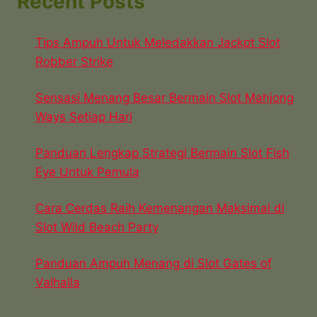
Recent Posts
Tips Ampuh Untuk Meledakkan Jackpt Slot
Robber Strike
Sensasi Menang Besar Bermain Slot Mahjong
Ways Setiap Hari
Panduan Lengkap Strategi Bermain Slot Fish
Eye Untuk Pemula
Cara Cerdas Raih Kemenangan Maksimal di
Slot Wild Beach Party
Panduan Ampuh Menang di Slot Gates of
Valhalla