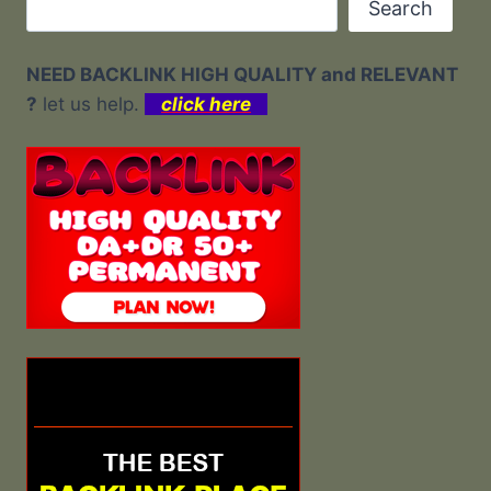
Search
NEED BACKLINK HIGH QUALITY and RELEVANT
?
let us help.
click here