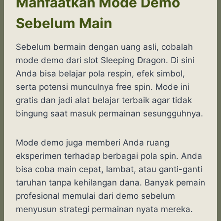
Manfaatkan Mode Demo
Sebelum Main
Sebelum bermain dengan uang asli, cobalah
mode demo dari slot Sleeping Dragon. Di sini
Anda bisa belajar pola respin, efek simbol,
serta potensi munculnya free spin. Mode ini
gratis dan jadi alat belajar terbaik agar tidak
bingung saat masuk permainan sesungguhnya.
Mode demo juga memberi Anda ruang
eksperimen terhadap berbagai pola spin. Anda
bisa coba main cepat, lambat, atau ganti-ganti
taruhan tanpa kehilangan dana. Banyak pemain
profesional memulai dari demo sebelum
menyusun strategi permainan nyata mereka.