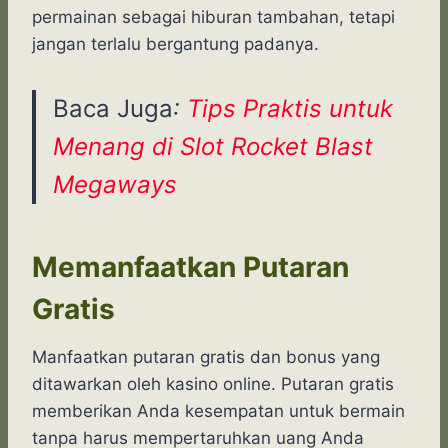
permainan sebagai hiburan tambahan, tetapi
jangan terlalu bergantung padanya.
Baca Juga
:
Tips Praktis untuk
Menang di Slot Rocket Blast
Megaways
Memanfaatkan Putaran
Gratis
Manfaatkan putaran gratis dan bonus yang
ditawarkan oleh kasino online. Putaran gratis
memberikan Anda kesempatan untuk bermain
tanpa harus mempertaruhkan uang Anda