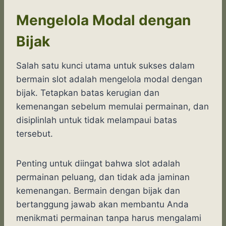
Mengelola Modal dengan
Bijak
Salah satu kunci utama untuk sukses dalam
bermain slot adalah mengelola modal dengan
bijak. Tetapkan batas kerugian dan
kemenangan sebelum memulai permainan, dan
disiplinlah untuk tidak melampaui batas
tersebut.
Penting untuk diingat bahwa slot adalah
permainan peluang, dan tidak ada jaminan
kemenangan. Bermain dengan bijak dan
bertanggung jawab akan membantu Anda
menikmati permainan tanpa harus mengalami