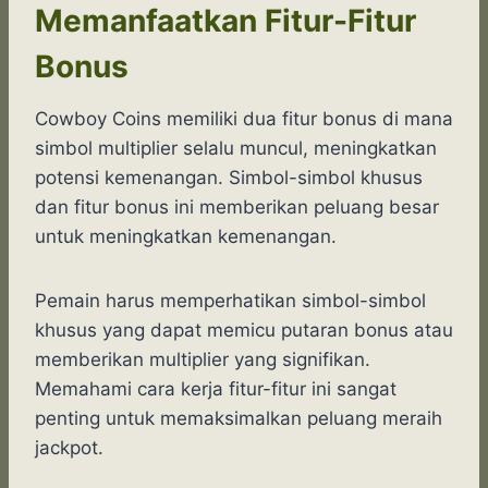
Memanfaatkan Fitur-Fitur
Bonus
Cowboy Coins memiliki dua fitur bonus di mana
simbol multiplier selalu muncul, meningkatkan
potensi kemenangan. Simbol-simbol khusus
dan fitur bonus ini memberikan peluang besar
untuk meningkatkan kemenangan.
Pemain harus memperhatikan simbol-simbol
khusus yang dapat memicu putaran bonus atau
memberikan multiplier yang signifikan.
Memahami cara kerja fitur-fitur ini sangat
penting untuk memaksimalkan peluang meraih
jackpot.