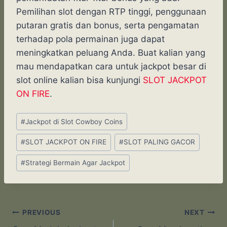
Pemilihan slot dengan RTP tinggi, penggunaan
putaran gratis dan bonus, serta pengamatan
terhadap pola permainan juga dapat
meningkatkan peluang Anda. Buat kalian yang
mau mendapatkan cara untuk jackpot besar di
slot online kalian bisa kunjungi
SLOT JACKPOT
ON FIRE
.
Post
#
Jackpot di Slot Cowboy Coins
Tags:
#
SLOT JACKPOT ON FIRE
#
SLOT PALING GACOR
#
Strategi Bermain Agar Jackpot
Post
PREVIOUS
NEXT