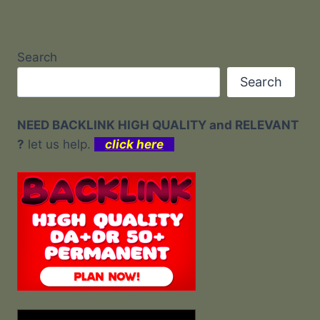
Search
Search
NEED BACKLINK HIGH QUALITY and RELEVANT
?
let us help.
click here