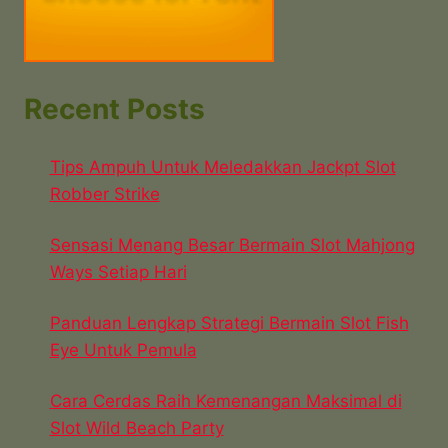
Recent Posts
Tips Ampuh Untuk Meledakkan Jackpt Slot
Robber Strike
Sensasi Menang Besar Bermain Slot Mahjong
Ways Setiap Hari
Panduan Lengkap Strategi Bermain Slot Fish
Eye Untuk Pemula
Cara Cerdas Raih Kemenangan Maksimal di
Slot Wild Beach Party