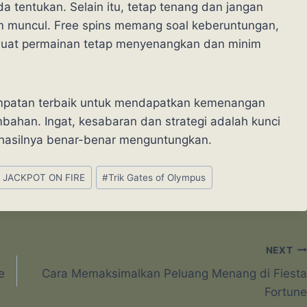
 tentukan. Selain itu, tetap tenang dan jangan
m muncul. Free spins memang soal keberuntungan,
buat permainan tetap menyenangkan dan minim
empatan terbaik untuk mendapatkan kemenangan
bahan. Ingat, kesabaran dan strategi adalah kunci
hasilnya benar-benar menguntungkan.
 JACKPOT ON FIRE
#
Trik Gates of Olympus
NEXT
e
Cara Memaksimalkan Peluang Menang di Fiesta
Fortune