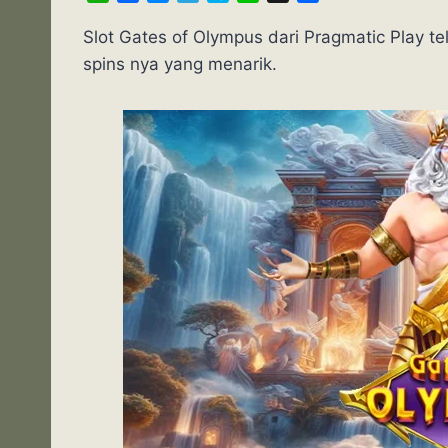
h
a
e
e
k
i
h
a
c
s
l
y
n
a
Slot Gates of Olympus dari Pragmatic Play te
t
e
s
e
p
e
r
spins nya yang menarik.
s
b
e
g
e
e
A
o
n
r
p
o
g
a
p
k
e
m
r