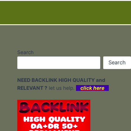
Search
Search
NEED BACKLINK HIGH QUALITY and
RELEVANT ?
let us help.
click here