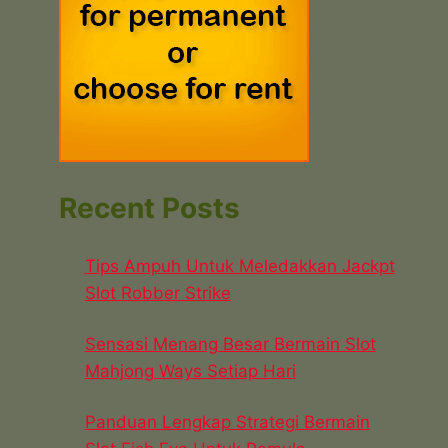
Recent Posts
Tips Ampuh Untuk Meledakkan Jackpt
Slot Robber Strike
Sensasi Menang Besar Bermain Slot
Mahjong Ways Setiap Hari
Panduan Lengkap Strategi Bermain