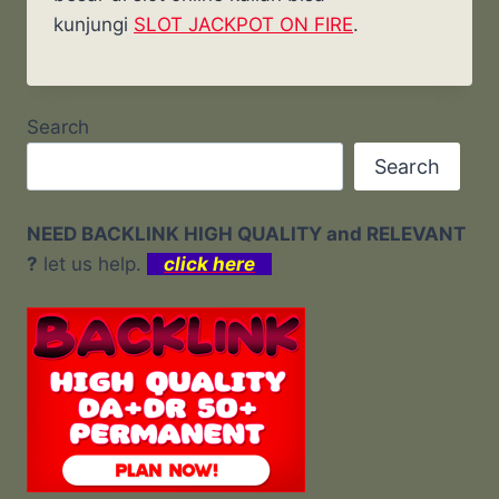
kunjungi
SLOT JACKPOT ON FIRE
.
Search
Search
NEED BACKLINK HIGH QUALITY and RELEVANT
?
let us help.
click here