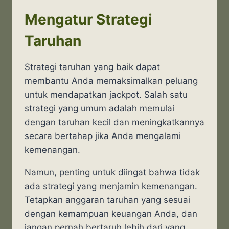
Mengatur Strategi
Taruhan
Strategi taruhan yang baik dapat
membantu Anda memaksimalkan peluang
untuk mendapatkan jackpot. Salah satu
strategi yang umum adalah memulai
dengan taruhan kecil dan meningkatkannya
secara bertahap jika Anda mengalami
kemenangan.
Namun, penting untuk diingat bahwa tidak
ada strategi yang menjamin kemenangan.
Tetapkan anggaran taruhan yang sesuai
dengan kemampuan keuangan Anda, dan
jangan pernah bertaruh lebih dari yang