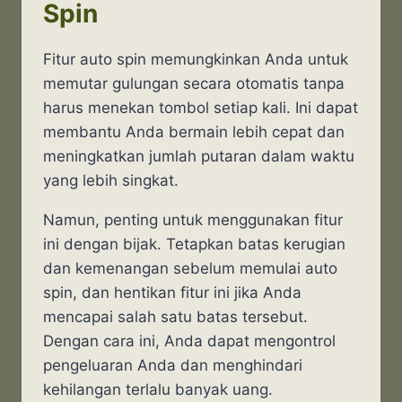
Spin
Fitur auto spin memungkinkan Anda untuk
memutar gulungan secara otomatis tanpa
harus menekan tombol setiap kali. Ini dapat
membantu Anda bermain lebih cepat dan
meningkatkan jumlah putaran dalam waktu
yang lebih singkat.
Namun, penting untuk menggunakan fitur
ini dengan bijak. Tetapkan batas kerugian
dan kemenangan sebelum memulai auto
spin, dan hentikan fitur ini jika Anda
mencapai salah satu batas tersebut.
Dengan cara ini, Anda dapat mengontrol
pengeluaran Anda dan menghindari
kehilangan terlalu banyak uang.