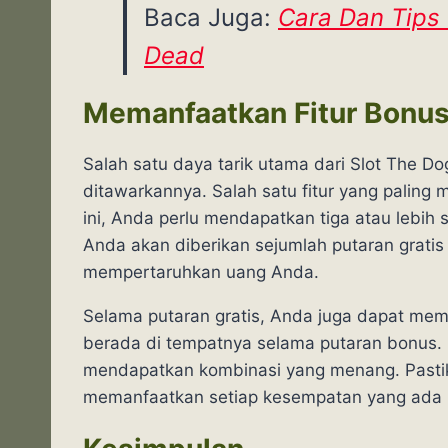
Baca Juga:
Cara Dan Tips
Dead
Memanfaatkan Fitur Bonus
Salah satu daya tarik utama dari Slot The D
ditawarkannya. Salah satu fitur yang paling 
ini, Anda perlu mendapatkan tiga atau lebih si
Anda akan diberikan sejumlah putaran grati
mempertaruhkan uang Anda.
Selama putaran gratis, Anda juga dapat mema
berada di tempatnya selama putaran bonus. 
mendapatkan kombinasi yang menang. Pastik
memanfaatkan setiap kesempatan yang ada u