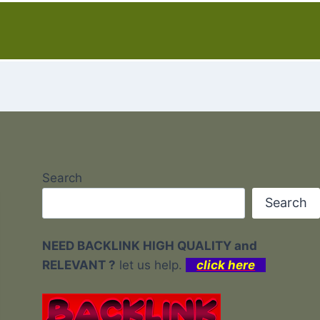
Search
Search
NEED BACKLINK HIGH QUALITY and
RELEVANT ?
let us help.
click here