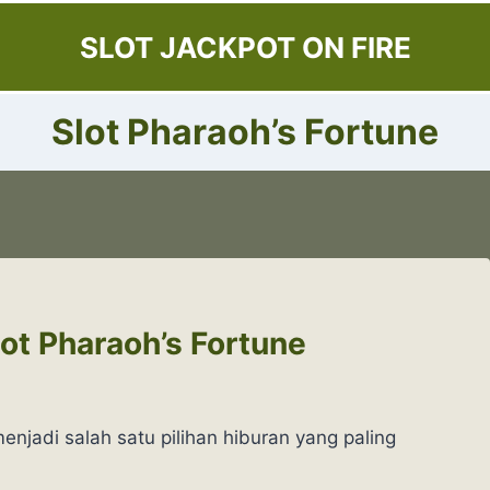
SLOT JACKPOT ON FIRE
Slot Pharaoh’s Fortune
ot Pharaoh’s Fortune
enjadi salah satu pilihan hiburan yang paling