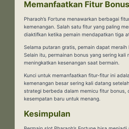
Memanfaatkan Fitur Bonu
Pharaoh’s Fortune menawarkan berbagai fit
kemenangan. Salah satu fitur yang paling me
diaktifkan ketika pemain mendapatkan tiga at
Selama putaran gratis, pemain dapat merai
Selain itu, permainan bonus yang sering kal
meningkatkan kesenangan saat bermain.
Kunci untuk memanfaatkan fitur-fitur ini ada
kemenangan besar sering kali datang setel
strategi berbeda dalam memicu fitur bonus, 
kesempatan baru untuk menang.
Kesimpulan
Bermain slot Pharaoh’s Fortune bisa menja