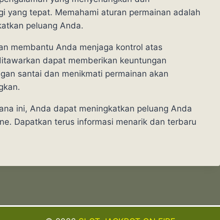
gi yang tepat. Memahami aturan permainan adalah
katkan peluang Anda.
 akan membantu Anda menjaga kontrol atas
 ditawarkan dapat memberikan keuntungan
ngan santai dan menikmati permainan akan
gkan.
ana ini, Anda dapat meningkatkan peluang Anda
ne. Dapatkan terus informasi menarik dan terbaru