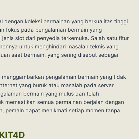
al dengan koleksi permainan yang berkualitas tinggi
n fokus pada pengalaman bermain yang
is slot dari penyedia terkemuka. Salah satu fitur
mennya untuk menghindari masalah teknis yang
guan saat bermain, yang sering disebut sebagai
uk menggambarkan pengalaman bermain yang tidak
internet yang buruk atau masalah pada server
galaman bermain yang mulus dan telah
uk memastikan semua permainan berjalan dengan
n, pemain dapat menikmati setiap momen tanpa
 KIT4D