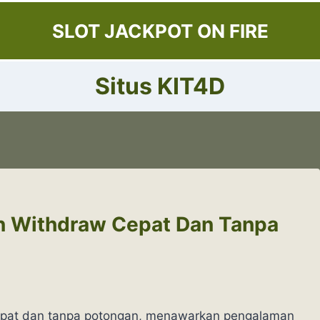
SLOT JACKPOT ON FIRE
Situs KIT4D
an Withdraw Cepat Dan Tanpa
cepat dan tanpa potongan, menawarkan pengalaman