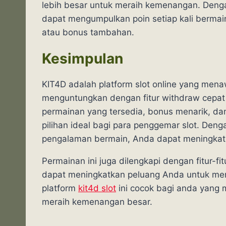
lebih besar untuk meraih kemenangan. Deng
dapat mengumpulkan poin setiap kali bermai
atau bonus tambahan.
Kesimpulan
KIT4D adalah platform slot online yang me
menguntungkan dengan fitur withdraw cepat
permainan yang tersedia, bonus menarik, da
pilihan ideal bagi para penggemar slot. De
pengalaman bermain, Anda dapat meningkat
Permainan ini juga dilengkapi dengan fitur-fit
dapat meningkatkan peluang Anda untuk mem
platform
kit4d slot
ini cocok bagi anda yang 
meraih kemenangan besar.