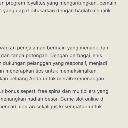
an program loyalitas yang menguntungkan, pemain
n yang dapat ditukarkan dengan hadiah menarik
nawarkan pengalaman bermain yang menarik dan
 dan tanpa potongan. Dengan berbagai jenis
n dukungan pelanggan yang responsif, menjadi
ngan menerapkan tips untuk memaksimalkan
kan peluang Anda untuk meraih kemenangan.
ur bonus seperti free spins dan multipliers yang
enangkan hadiah besar. Game slot online di
mencari hiburan sekaligus kesempatan untuk