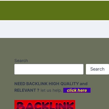
Search
Search
NEED BACKLINK HIGH QUALITY and
RELEVANT ?
let us help.
click here