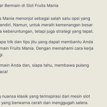
its Mania menonjol sebagai salah satu opsi yang
endiri. Namun, untuk meraih kemenangan besar
 keberuntungan, tetapi juga strategi yang tepat.
apa trik dan tips jitu yang dapat membantu Anda
ain Fruits Mania. Dengan memahami cara kerja
i.
main Anda dan, siapa tahu, membawa pulang
aca!
uansa klasik yang terinspirasi dari mesin slot
n yang berwarna cerah dan menggugah selera.