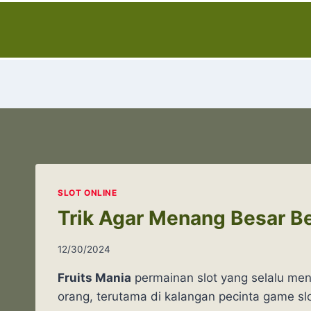
Skip
to
content
SLOT ONLINE
Trik Agar Menang Besar Be
12/30/2024
Fruits Mania
permainan slot yang selalu menj
orang, terutama di kalangan pecinta game slo