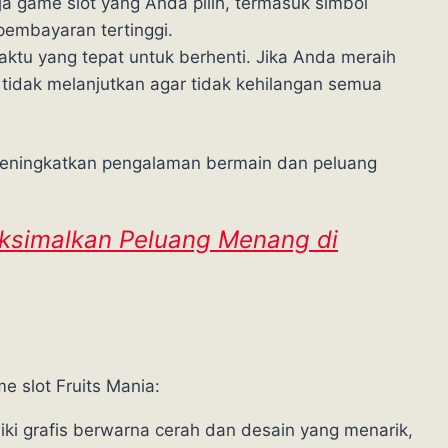
ja game slot yang Anda pilih, termasuk simbol
embayaran tertinggi.
ktu yang tepat untuk berhenti. Jika Anda meraih
idak melanjutkan agar tidak kehilangan semua
 meningkatkan pengalaman bermain dan peluang
ksimalkan Peluang Menang di
me slot Fruits Mania:
iki grafis berwarna cerah dan desain yang menarik,