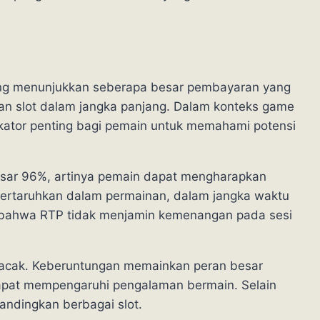
yang menunjukkan seberapa besar pembayaran yang
an slot dalam jangka panjang. Dalam konteks game
dikator penting bagi pemain untuk memahami potensi
besar 96%, artinya pemain dapat mengharapkan
ipertaruhkan dalam permainan, dalam jangka waktu
t bahwa RTP tidak menjamin kemenangan pada sesi
fat acak. Keberuntungan memainkan peran besar
dapat mempengaruhi pengalaman bermain. Selain
andingkan berbagai slot.