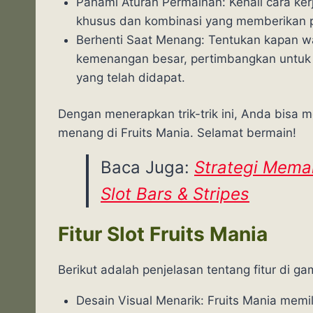
Pahami Aturan Permainan: Kenali cara ker
khusus dan kombinasi yang memberikan p
Berhenti Saat Menang: Tentukan kapan wa
kemenangan besar, pertimbangkan untuk t
yang telah didapat.
Dengan menerapkan trik-trik ini, Anda bisa
menang di Fruits Mania. Selamat bermain!
Baca Juga:
Strategi Mema
Slot Bars & Stripes
Fitur Slot Fruits Mania
Berikut adalah penjelasan tentang fitur di ga
Desain Visual Menarik: Fruits Mania memil