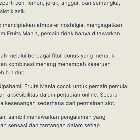
erti ceri, lemon, jeruk, anggur, dan semangka,
lot klasik.
 menciptakan atmosfer nostalgia, mengingatkan
m Fruits Mania, pemain tidak hanya ditawarkan
h melalui berbagai fitur bonus yang menarik.
atkan kombinasi menang menambah keseruan
bih hidup.
pahami, Fruits Mania cocok untuk pemain pemula
aksesibilitas dalam perjudian online. Secara
da kesenangan sederhana dari permainan slot.
an, sambil menawarkan pengalaman yang
an sensasi dan tantangan dalam setiap