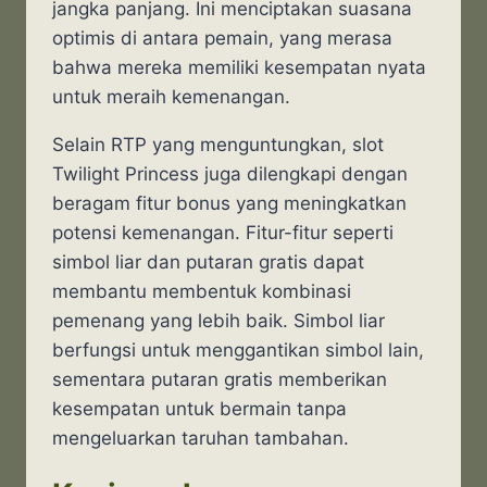
jangka panjang. Ini menciptakan suasana
optimis di antara pemain, yang merasa
bahwa mereka memiliki kesempatan nyata
untuk meraih kemenangan.
Selain RTP yang menguntungkan, slot
Twilight Princess juga dilengkapi dengan
beragam fitur bonus yang meningkatkan
potensi kemenangan. Fitur-fitur seperti
simbol liar dan putaran gratis dapat
membantu membentuk kombinasi
pemenang yang lebih baik. Simbol liar
berfungsi untuk menggantikan simbol lain,
sementara putaran gratis memberikan
kesempatan untuk bermain tanpa
mengeluarkan taruhan tambahan.