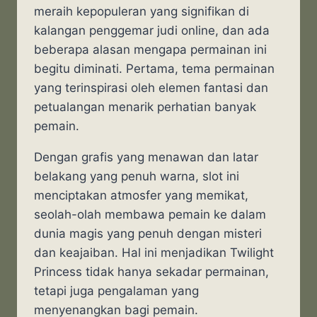
meraih kepopuleran yang signifikan di
kalangan penggemar judi online, dan ada
beberapa alasan mengapa permainan ini
begitu diminati. Pertama, tema permainan
yang terinspirasi oleh elemen fantasi dan
petualangan menarik perhatian banyak
pemain.
Dengan grafis yang menawan dan latar
belakang yang penuh warna, slot ini
menciptakan atmosfer yang memikat,
seolah-olah membawa pemain ke dalam
dunia magis yang penuh dengan misteri
dan keajaiban. Hal ini menjadikan Twilight
Princess tidak hanya sekadar permainan,
tetapi juga pengalaman yang
menyenangkan bagi pemain.