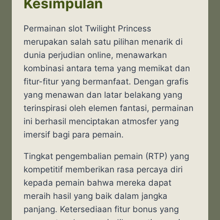
Kesimpulan
Permainan slot Twilight Princess
merupakan salah satu pilihan menarik di
dunia perjudian online, menawarkan
kombinasi antara tema yang memikat dan
fitur-fitur yang bermanfaat. Dengan grafis
yang menawan dan latar belakang yang
terinspirasi oleh elemen fantasi, permainan
ini berhasil menciptakan atmosfer yang
imersif bagi para pemain.
Tingkat pengembalian pemain (RTP) yang
kompetitif memberikan rasa percaya diri
kepada pemain bahwa mereka dapat
meraih hasil yang baik dalam jangka
panjang. Ketersediaan fitur bonus yang