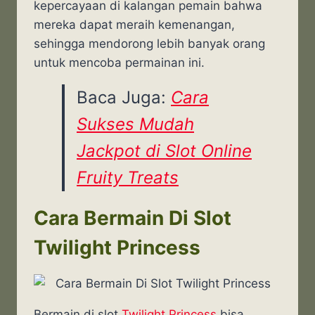
kepercayaan di kalangan pemain bahwa
mereka dapat meraih kemenangan,
sehingga mendorong lebih banyak orang
untuk mencoba permainan ini.
Baca Juga:
Cara
Sukses Mudah
Jackpot di Slot Online
Fruity Treats
Cara Bermain Di Slot
Twilight Princess
Bermain di slot
Twilight Princess
bisa