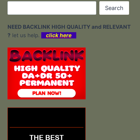
Search
NEED BACKLINK HIGH QUALITY and RELEVANT
?
let us help.
click here