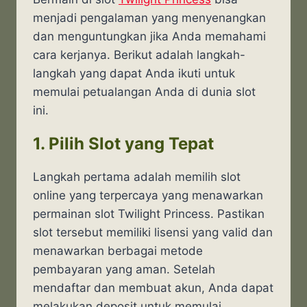
menjadi pengalaman yang menyenangkan
dan menguntungkan jika Anda memahami
cara kerjanya. Berikut adalah langkah-
langkah yang dapat Anda ikuti untuk
memulai petualangan Anda di dunia slot
ini.
1. Pilih Slot yang Tepat
Langkah pertama adalah memilih slot
online yang terpercaya yang menawarkan
permainan slot Twilight Princess. Pastikan
slot tersebut memiliki lisensi yang valid dan
menawarkan berbagai metode
pembayaran yang aman. Setelah
mendaftar dan membuat akun, Anda dapat
melakukan deposit untuk memulai