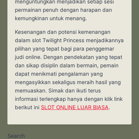
menguntungkan menjadikan setiap sesi
permainan penuh dengan harapan dan
kemungkinan untuk menang.
Kesenangan dan potensi kemenangan
dalam slot Twilight Princess menjadikannya
pilihan yang tepat bagi para penggemar
judi online. Dengan pendekatan yang tepat
dan sikap disiplin dalam bermain, pemain
dapat menikmati pengalaman yang
mengasyikkan sekaligus meraih hasil yang
memuaskan. Simak dan ikuti terus
informasi terlengkap hanya dengan klik link
berikut ini
SLOT ONLINE LUAR BIASA
.
Search