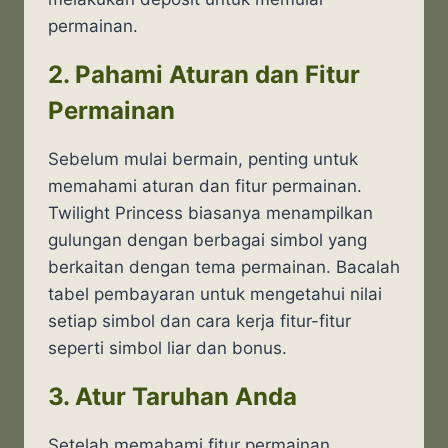
permainan.
2. Pahami Aturan dan Fitur
Permainan
Sebelum mulai bermain, penting untuk
memahami aturan dan fitur permainan.
Twilight Princess biasanya menampilkan
gulungan dengan berbagai simbol yang
berkaitan dengan tema permainan. Bacalah
tabel pembayaran untuk mengetahui nilai
setiap simbol dan cara kerja fitur-fitur
seperti simbol liar dan bonus.
3. Atur Taruhan Anda
Setelah memahami fitur permainan,