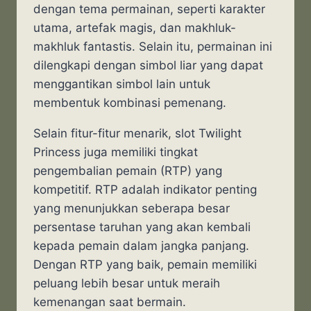
dengan tema permainan, seperti karakter
utama, artefak magis, dan makhluk-
makhluk fantastis. Selain itu, permainan ini
dilengkapi dengan simbol liar yang dapat
menggantikan simbol lain untuk
membentuk kombinasi pemenang.
Selain fitur-fitur menarik, slot Twilight
Princess juga memiliki tingkat
pengembalian pemain (RTP) yang
kompetitif. RTP adalah indikator penting
yang menunjukkan seberapa besar
persentase taruhan yang akan kembali
kepada pemain dalam jangka panjang.
Dengan RTP yang baik, pemain memiliki
peluang lebih besar untuk meraih
kemenangan saat bermain.