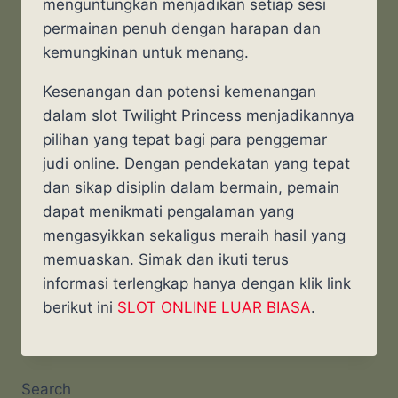
menguntungkan menjadikan setiap sesi
permainan penuh dengan harapan dan
kemungkinan untuk menang.
Kesenangan dan potensi kemenangan
dalam slot Twilight Princess menjadikannya
pilihan yang tepat bagi para penggemar
judi online. Dengan pendekatan yang tepat
dan sikap disiplin dalam bermain, pemain
dapat menikmati pengalaman yang
mengasyikkan sekaligus meraih hasil yang
memuaskan. Simak dan ikuti terus
informasi terlengkap hanya dengan klik link
berikut ini
SLOT ONLINE LUAR BIASA
.
Search