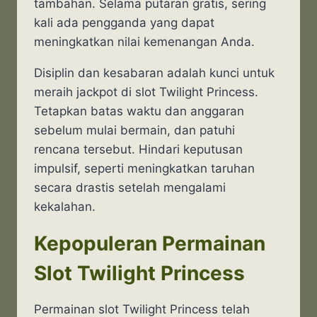
tambahan. Selama putaran gratis, sering
kali ada pengganda yang dapat
meningkatkan nilai kemenangan Anda.
Disiplin dan kesabaran adalah kunci untuk
meraih jackpot di slot Twilight Princess.
Tetapkan batas waktu dan anggaran
sebelum mulai bermain, dan patuhi
rencana tersebut. Hindari keputusan
impulsif, seperti meningkatkan taruhan
secara drastis setelah mengalami
kekalahan.
Kepopuleran Permainan
Slot Twilight Princess
Permainan slot Twilight Princess telah