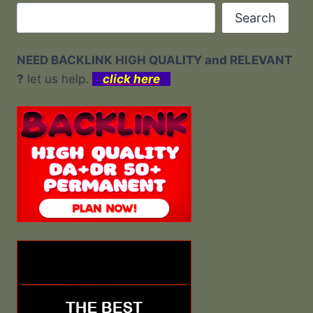
Search
NEED BACKLINK HIGH QUALITY and RELEVANT
?
let us help.
click here