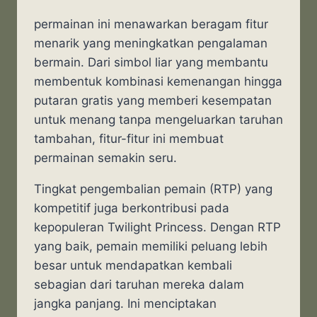
permainan ini menawarkan beragam fitur
menarik yang meningkatkan pengalaman
bermain. Dari simbol liar yang membantu
membentuk kombinasi kemenangan hingga
putaran gratis yang memberi kesempatan
untuk menang tanpa mengeluarkan taruhan
tambahan, fitur-fitur ini membuat
permainan semakin seru.
Tingkat pengembalian pemain (RTP) yang
kompetitif juga berkontribusi pada
kepopuleran Twilight Princess. Dengan RTP
yang baik, pemain memiliki peluang lebih
besar untuk mendapatkan kembali
sebagian dari taruhan mereka dalam
jangka panjang. Ini menciptakan