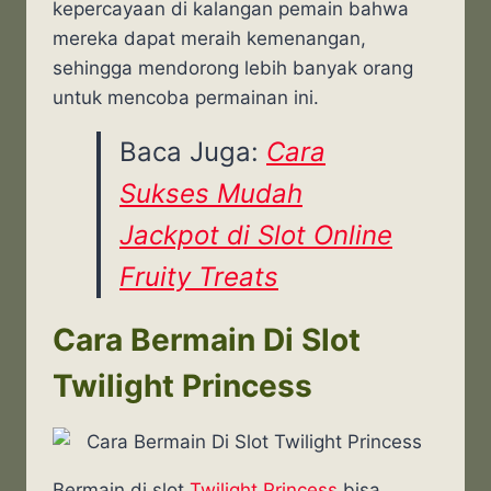
kepercayaan di kalangan pemain bahwa
mereka dapat meraih kemenangan,
sehingga mendorong lebih banyak orang
untuk mencoba permainan ini.
Baca Juga:
Cara
Sukses Mudah
Jackpot di Slot Online
Fruity Treats
Cara Bermain Di Slot
Twilight Princess
Bermain di slot
Twilight Princess
bisa