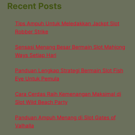
Recent Posts
Tips Ampuh Untuk Meledakkan Jackpt Slot
Robber Strike
Sensasi Menang Besar Bermain Slot Mahjong
Ways Setiap Hari
Panduan Lengkap Strategi Bermain Slot Fish
Eye Untuk Pemula
Cara Cerdas Raih Kemenangan Maksimal di
Slot Wild Beach Party
Panduan Ampuh Menang di Slot Gates of
Valhalla