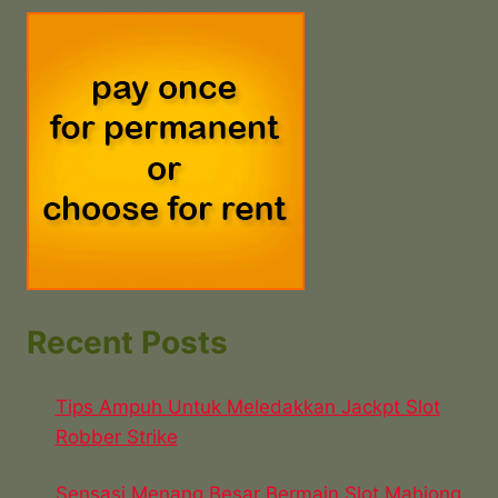
Recent Posts
Tips Ampuh Untuk Meledakkan Jackpt Slot
Robber Strike
Sensasi Menang Besar Bermain Slot Mahjong