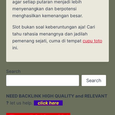
agar setiap putaran menjadi lebih
menyenangkan dan berpotensi
menghasilkan kemenangan besar.
Slot bukan soal keberuntungan aja! Cari
tahu rahasia menangnya dan jadilah
pemenang sejati, cuma di tempat
cupu toto
ini.
Search
Search
NEED BACKLINK HIGH QUALITY and RELEVANT
?
let us help.
click here