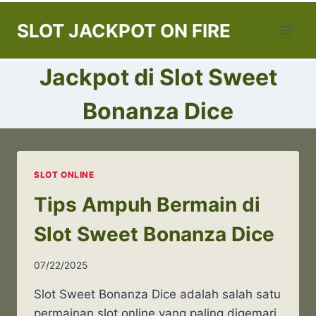
Skip
SLOT JACKPOT ON FIRE
to
content
Jackpot di Slot Sweet
Bonanza Dice
SLOT ONLINE
Tips Ampuh Bermain di
Slot Sweet Bonanza Dice
07/22/2025
Slot Sweet Bonanza Dice adalah salah satu
permainan slot online yang paling digemari