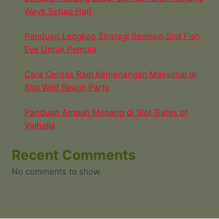
Ways Setiap Hari
Panduan Lengkap Strategi Bermain Slot Fish
Eye Untuk Pemula
Cara Cerdas Raih Kemenangan Maksimal di
Slot Wild Beach Party
Panduan Ampuh Menang di Slot Gates of
Valhalla
Recent Comments
No comments to show.