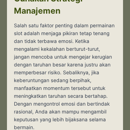
Manajemen
Salah satu faktor penting dalam permainan
slot adalah menjaga pikiran tetap tenang
dan tidak terbawa emosi. Ketika
mengalami kekalahan berturut-turut,
jangan mencoba untuk mengejar kerugian
dengan taruhan besar karena justru akan
memperbesar risiko. Sebaliknya, jika
keberuntungan sedang berpihak,
manfaatkan momentum tersebut untuk
meningkatkan taruhan secara bertahap.
Dengan mengontrol emosi dan bertindak
rasional, Anda akan mampu mengambil
keputusan yang lebih bijaksana selama
bermain.