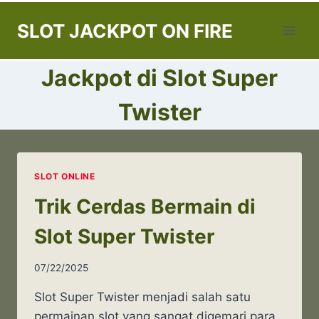
Skip
SLOT JACKPOT ON FIRE
to
content
Jackpot di Slot Super
Twister
SLOT ONLINE
Trik Cerdas Bermain di
Slot Super Twister
07/22/2025
Slot Super Twister menjadi salah satu
permainan slot yang sangat digemari para