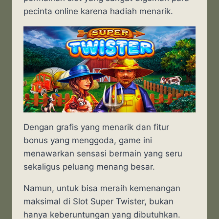
pecinta online karena hadiah menarik.
Dengan grafis yang menarik dan fitur
bonus yang menggoda, game ini
menawarkan sensasi bermain yang seru
sekaligus peluang menang besar.
Namun, untuk bisa meraih kemenangan
maksimal di Slot Super Twister, bukan
hanya keberuntungan yang dibutuhkan.