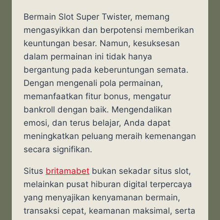
Bermain Slot Super Twister, memang
mengasyikkan dan berpotensi memberikan
keuntungan besar. Namun, kesuksesan
dalam permainan ini tidak hanya
bergantung pada keberuntungan semata.
Dengan mengenali pola permainan,
memanfaatkan fitur bonus, mengatur
bankroll dengan baik. Mengendalikan
emosi, dan terus belajar, Anda dapat
meningkatkan peluang meraih kemenangan
secara signifikan.
Situs
britamabet
bukan sekadar situs slot,
melainkan pusat hiburan digital terpercaya
yang menyajikan kenyamanan bermain,
transaksi cepat, keamanan maksimal, serta