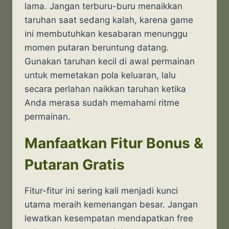
lama. Jangan terburu-buru menaikkan
taruhan saat sedang kalah, karena game
ini membutuhkan kesabaran menunggu
momen putaran beruntung datang.
Gunakan taruhan kecil di awal permainan
untuk memetakan pola keluaran, lalu
secara perlahan naikkan taruhan ketika
Anda merasa sudah memahami ritme
permainan.
Manfaatkan Fitur Bonus &
Putaran Gratis
Fitur-fitur ini sering kali menjadi kunci
utama meraih kemenangan besar. Jangan
lewatkan kesempatan mendapatkan free