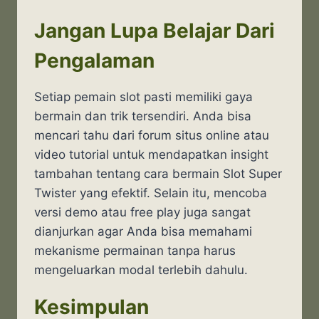
Jangan Lupa Belajar Dari
Pengalaman
Setiap pemain slot pasti memiliki gaya
bermain dan trik tersendiri. Anda bisa
mencari tahu dari forum situs online atau
video tutorial untuk mendapatkan insight
tambahan tentang cara bermain Slot Super
Twister yang efektif. Selain itu, mencoba
versi demo atau free play juga sangat
dianjurkan agar Anda bisa memahami
mekanisme permainan tanpa harus
mengeluarkan modal terlebih dahulu.
Kesimpulan