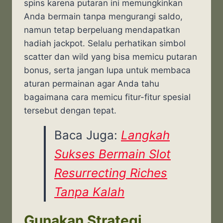
spins karena putaran ini memungkinkan
Anda bermain tanpa mengurangi saldo,
namun tetap berpeluang mendapatkan
hadiah jackpot. Selalu perhatikan simbol
scatter dan wild yang bisa memicu putaran
bonus, serta jangan lupa untuk membaca
aturan permainan agar Anda tahu
bagaimana cara memicu fitur-fitur spesial
tersebut dengan tepat.
Baca Juga:
Langkah
Sukses Bermain Slot
Resurrecting Riches
Tanpa Kalah
Gunakan Strategi