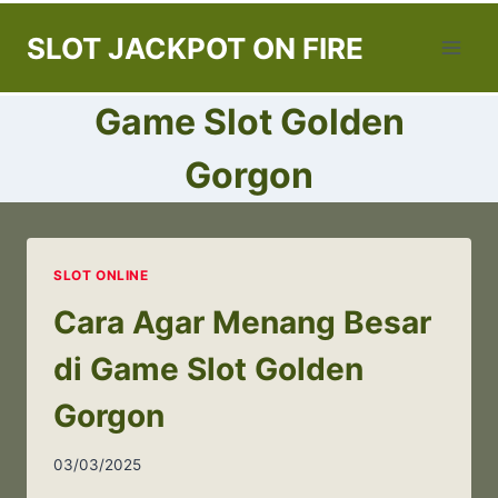
Skip
SLOT JACKPOT ON FIRE
to
content
Game Slot Golden
Gorgon
SLOT ONLINE
Cara Agar Menang Besar
di Game Slot Golden
Gorgon
03/03/2025