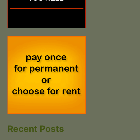
Recent Posts