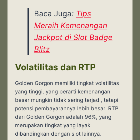
Baca Juga
:
Tips
Meraih Kemenangan
Jackpot di Slot Badge
Blitz
Volatilitas dan RTP
Golden Gorgon memiliki tingkat volatilitas
yang tinggi, yang berarti kemenangan
besar mungkin tidak sering terjadi, tetapi
potensi pembayarannya lebih besar. RTP
dari Golden Gorgon adalah 96%, yang
merupakan tingkat yang layak
dibandingkan dengan slot lainnya.