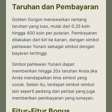
Taruhan dan Pembayaran
Golden Gorgon menawarkan rentang
taruhan yang luas, mulai dari 0.25 koin
hingga 400 koin per putaran. Pembayaran
dilakukan dari kiri ke kanan, dengan simbol
pahlawan Yunani sebagai simbol dengan
bayaran tertinggi.
Simbol pahlawan Yunani dapat
memberikan hingga 20x taruhan Anda jika
Anda mendapatkan lima simbol yang
cocok. Selain itu, terdapat simbol-simbol
lain seperti pedang dan perisai yang juga
memberikan pembayaran yang lumayan.
Fitur-Fitur Bonus