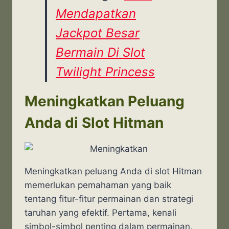
Mendapatkan
Jackpot Besar
Bermain Di Slot
Twilight Princess
Meningkatkan Peluang
Anda di Slot Hitman
Meningkatkan peluang Anda di slot Hitman
memerlukan pemahaman yang baik
tentang fitur-fitur permainan dan strategi
taruhan yang efektif. Pertama, kenali
simbol-simbol penting dalam permainan,