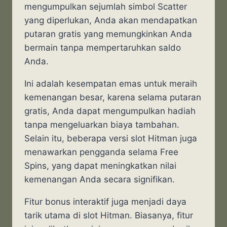
mengumpulkan sejumlah simbol Scatter
yang diperlukan, Anda akan mendapatkan
putaran gratis yang memungkinkan Anda
bermain tanpa mempertaruhkan saldo
Anda.
Ini adalah kesempatan emas untuk meraih
kemenangan besar, karena selama putaran
gratis, Anda dapat mengumpulkan hadiah
tanpa mengeluarkan biaya tambahan.
Selain itu, beberapa versi slot Hitman juga
menawarkan pengganda selama Free
Spins, yang dapat meningkatkan nilai
kemenangan Anda secara signifikan.
Fitur bonus interaktif juga menjadi daya
tarik utama di slot Hitman. Biasanya, fitur