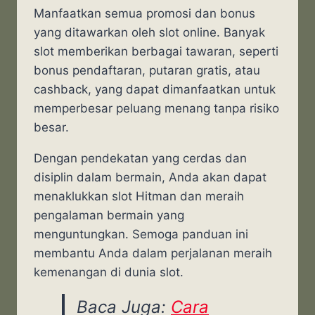
Manfaatkan semua promosi dan bonus
yang ditawarkan oleh slot online. Banyak
slot memberikan berbagai tawaran, seperti
bonus pendaftaran, putaran gratis, atau
cashback, yang dapat dimanfaatkan untuk
memperbesar peluang menang tanpa risiko
besar.
Dengan pendekatan yang cerdas dan
disiplin dalam bermain, Anda akan dapat
menaklukkan slot Hitman dan meraih
pengalaman bermain yang
menguntungkan. Semoga panduan ini
membantu Anda dalam perjalanan meraih
kemenangan di dunia slot.
Baca Juga:
Cara