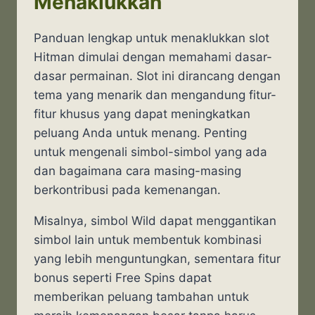
Menaklukkan
Panduan lengkap untuk menaklukkan slot
Hitman dimulai dengan memahami dasar-
dasar permainan. Slot ini dirancang dengan
tema yang menarik dan mengandung fitur-
fitur khusus yang dapat meningkatkan
peluang Anda untuk menang. Penting
untuk mengenali simbol-simbol yang ada
dan bagaimana cara masing-masing
berkontribusi pada kemenangan.
Misalnya, simbol Wild dapat menggantikan
simbol lain untuk membentuk kombinasi
yang lebih menguntungkan, sementara fitur
bonus seperti Free Spins dapat
memberikan peluang tambahan untuk