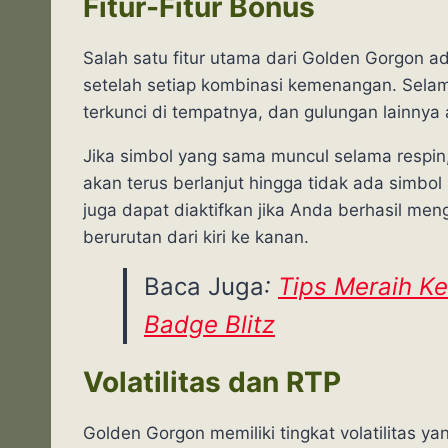
Fitur-Fitur Bonus
Salah satu fitur utama dari Golden Gorgon 
setelah setiap kombinasi kemenangan. Sela
terkunci di tempatnya, dan gulungan lainnya
Jika simbol yang sama muncul selama respin, 
akan terus berlanjut hingga tidak ada simbol
juga dapat diaktifkan jika Anda berhasil me
berurutan dari kiri ke kanan.
Baca Juga
:
Tips Meraih K
Badge Blitz
Volatilitas dan RTP
Golden Gorgon memiliki tingkat volatilitas y