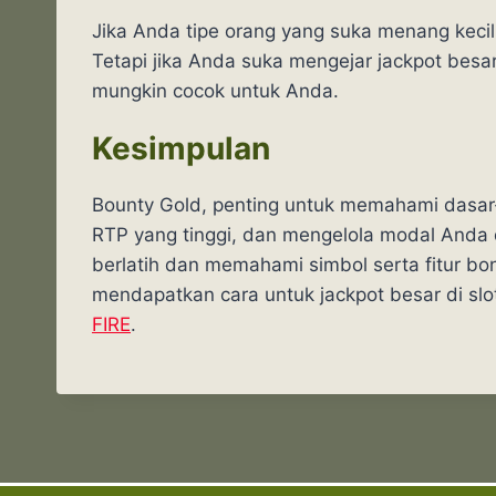
Jika Anda tipe orang yang suka menang kecil ta
Tetapi jika Anda suka mengejar jackpot bes
mungkin cocok untuk Anda.
Kesimpulan
Bounty Gold, penting untuk memahami dasar-
RTP yang tinggi, dan mengelola modal Anda 
berlatih dan memahami simbol serta fitur bon
mendapatkan cara untuk jackpot besar di slot
FIRE
.