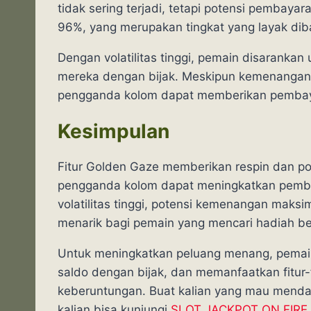
tidak sering terjadi, tetapi potensi pembaya
96%, yang merupakan tingkat yang layak dib
Dengan volatilitas tinggi, pemain disarankan
mereka dengan bijak. Meskipun kemenangan mu
pengganda kolom dapat memberikan pembaya
Kesimpulan
Fitur Golden Gaze memberikan respin dan p
pengganda kolom dapat meningkatkan pembay
volatilitas tinggi, potensi kemenangan maks
menarik bagi pemain yang mencari hadiah be
Untuk meningkatkan peluang menang, pemai
saldo dengan bijak, dan memanfaatkan fitur-f
keberuntungan. Buat kalian yang mau mendapa
kalian bisa kunjungi
SLOT JACKPOT ON FIRE
.