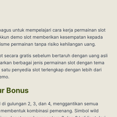
agus untuk mempelajari cara kerja permainan slot
 Akun demo slot memberikan kesempatan kepada
sme permainan tanpa risiko kehilangan uang.
 secara gratis sebelum bertaruh dengan uang asli
arkan berbagai jenis permainan slot dengan tema
 satu penyedia slot terlengkap dengan lebih dari
demo.
ur Bonus
 di gulungan 2, 3, dan 4, menggantikan semua
 membentuk kombinasi pemenang. Simbol wild