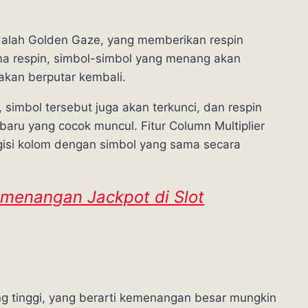
adalah Golden Gaze, yang memberikan respin
ma respin, simbol-simbol yang menang akan
 akan berputar kembali.
simbol tersebut juga akan terkunci, dan respin
 baru yang cocok muncul. Fitur Column Multiplier
ngisi kolom dengan simbol yang sama secara
emenangan Jackpot di Slot
ang tinggi, yang berarti kemenangan besar mungkin