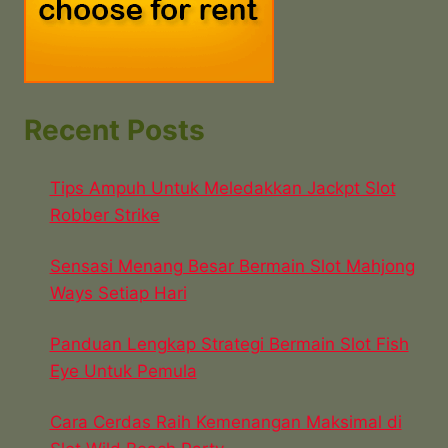
Recent Posts
Tips Ampuh Untuk Meledakkan Jackpt Slot
Robber Strike
Sensasi Menang Besar Bermain Slot Mahjong
Ways Setiap Hari
Panduan Lengkap Strategi Bermain Slot Fish
Eye Untuk Pemula
Cara Cerdas Raih Kemenangan Maksimal di