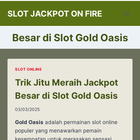
Skip
SLOT JACKPOT ON FIRE
to
content
Besar di Slot Gold Oasis
SLOT ONLINE
Trik Jitu Meraih Jackpot
Besar di Slot Gold Oasis
03/03/2025
Gold Oasis
adalah permainan slot online
populer yang menawarkan pemain
kesempatan untuk merasakan sensasi