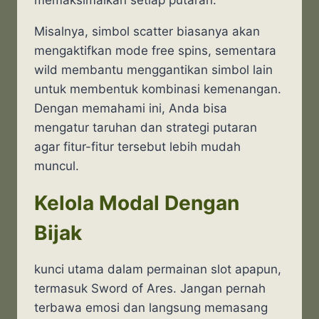
memaksimalkan setiap putaran.
Misalnya, simbol scatter biasanya akan
mengaktifkan mode free spins, sementara
wild membantu menggantikan simbol lain
untuk membentuk kombinasi kemenangan.
Dengan memahami ini, Anda bisa
mengatur taruhan dan strategi putaran
agar fitur-fitur tersebut lebih mudah
muncul.
Kelola Modal Dengan
Bijak
kunci utama dalam permainan slot apapun,
termasuk Sword of Ares. Jangan pernah
terbawa emosi dan langsung memasang