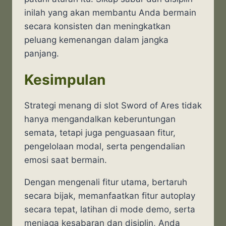
inilah yang akan membantu Anda bermain
secara konsisten dan meningkatkan
peluang kemenangan dalam jangka
panjang.
Kesimpulan
Strategi menang di slot Sword of Ares tidak
hanya mengandalkan keberuntungan
semata, tetapi juga penguasaan fitur,
pengelolaan modal, serta pengendalian
emosi saat bermain.
Dengan mengenali fitur utama, bertaruh
secara bijak, memanfaatkan fitur autoplay
secara tepat, latihan di mode demo, serta
menjaga kesabaran dan disiplin, Anda