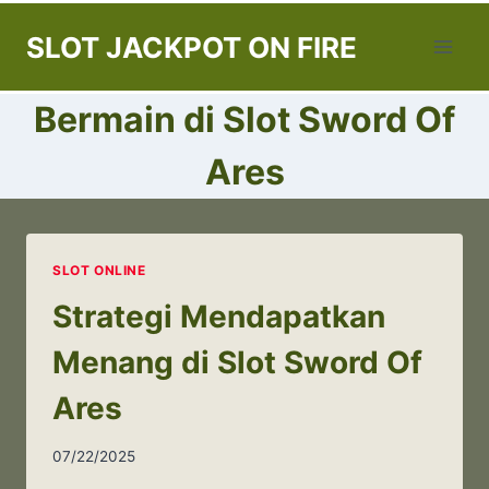
Skip
SLOT JACKPOT ON FIRE
to
content
Bermain di Slot Sword Of
Ares
SLOT ONLINE
Strategi Mendapatkan
Menang di Slot Sword Of
Ares
07/22/2025