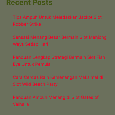
Recent Posts
Tips Ampuh Untuk Meledakkan Jackpt Slot
Robber Strike
Sensasi Menang Besar Bermain Slot Mahjong
Ways Setiap Hari
Panduan Lengkap Strategi Bermain Slot Fish
Eye Untuk Pemula
Cara Cerdas Raih Kemenangan Maksimal di
Slot Wild Beach Party
Panduan Ampuh Menang di Slot Gates of
Valhalla