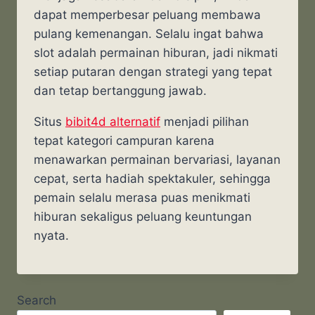
dapat memperbesar peluang membawa
pulang kemenangan. Selalu ingat bahwa
slot adalah permainan hiburan, jadi nikmati
setiap putaran dengan strategi yang tepat
dan tetap bertanggung jawab.
Situs
bibit4d alternatif
menjadi pilihan
tepat kategori campuran karena
menawarkan permainan bervariasi, layanan
cepat, serta hadiah spektakuler, sehingga
pemain selalu merasa puas menikmati
hiburan sekaligus peluang keuntungan
nyata.
Search