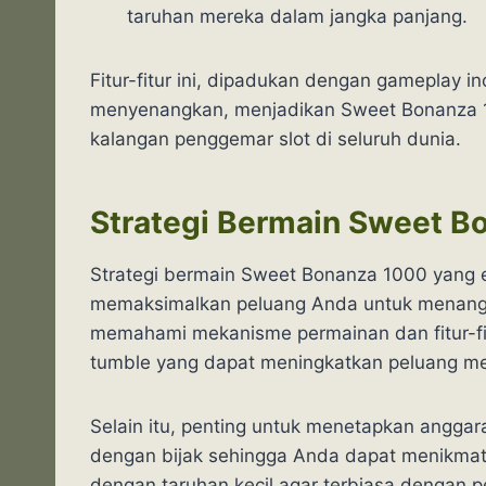
taruhan mereka dalam jangka panjang.
Fitur-fitur ini, dipadukan dengan gameplay 
menyenangkan, menjadikan Sweet Bonanza 10
kalangan penggemar slot di seluruh dunia.
Strategi Bermain Sweet B
Strategi bermain Sweet Bonanza 1000 yang e
memaksimalkan peluang Anda untuk menang.
memahami mekanisme permainan dan fitur-fitu
tumble yang dapat meningkatkan peluang me
Selain itu, penting untuk menetapkan angga
dengan bijak sehingga Anda dapat menikmati 
dengan taruhan kecil agar terbiasa dengan p