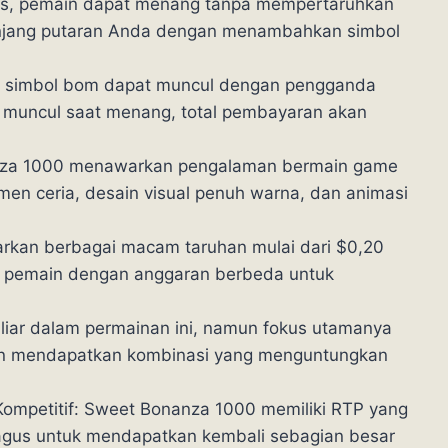
ratis, pemain dapat menang tanpa mempertaruhkan
jang putaran Anda dengan menambahkan simbol
 simbol bom dapat muncul dengan pengganda
ini muncul saat menang, total pembayaran akan
anza 1000 menawarkan pengalaman bermain game
en ceria, desain visual penuh warna, dan animasi
arkan berbagai macam taruhan mulai dari $0,20
n pemain dengan anggaran berbeda untuk
 liar dalam permainan ini, namun fokus utamanya
an mendapatkan kombinasi yang menguntungkan
ompetitif: Sweet Bonanza 1000 memiliki RTP yang
agus untuk mendapatkan kembali sebagian besar