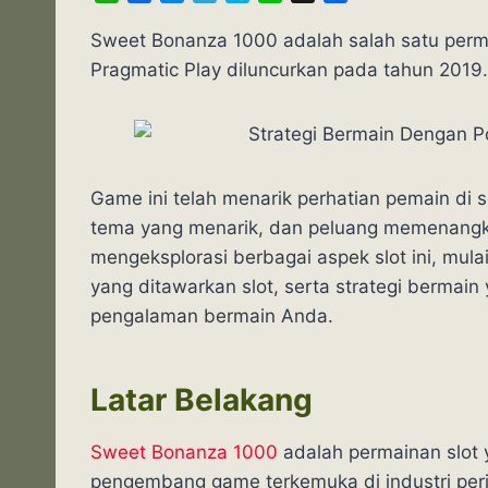
h
a
e
e
k
i
h
a
c
s
l
y
n
a
Sweet Bonanza 1000 adalah salah satu perm
t
e
s
e
p
e
r
Pragmatic Play diluncurkan pada tahun 2019.
s
b
e
g
e
e
A
o
n
r
p
o
g
a
p
k
e
m
r
Game ini telah menarik perhatian pemain di 
tema yang menarik, dan peluang memenangkan 
mengeksplorasi berbagai aspek slot ini, mula
yang ditawarkan slot, serta strategi berma
pengalaman bermain Anda.
Latar Belakang
Sweet Bonanza 1000
adalah permainan slot y
pengembang game terkemuka di industri perjud