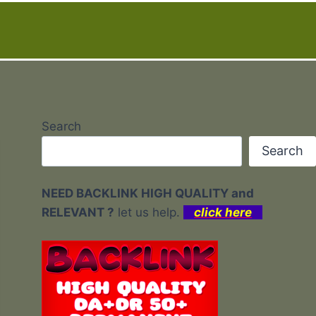
Search
Search
NEED BACKLINK HIGH QUALITY and
RELEVANT ?
let us help.
click here