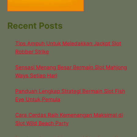
Recent Posts
Tips Ampuh Untuk Meledakkan Jackpt Slot
Robber Strike
Sensasi Menang Besar Bermain Slot Mahjong
Ways Setiap Hari
Panduan Lengkap Strategi Bermain Slot Fish
Eye Untuk Pemula
Cara Cerdas Raih Kemenangan Maksimal di
Slot Wild Beach Party