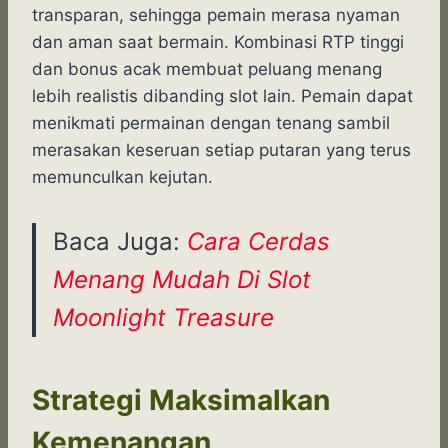
transparan, sehingga pemain merasa nyaman
dan aman saat bermain. Kombinasi RTP tinggi
dan bonus acak membuat peluang menang
lebih realistis dibanding slot lain. Pemain dapat
menikmati permainan dengan tenang sambil
merasakan keseruan setiap putaran yang terus
memunculkan kejutan.
Baca Juga:
Cara Cerdas
Menang Mudah Di Slot
Moonlight Treasure
Strategi Maksimalkan
Kemenangan