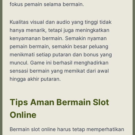
fokus pemain selama bermain.
Kualitas visual dan audio yang tinggi tidak
hanya menarik, tetapi juga meningkatkan
kenyamanan bermain. Semakin nyaman
pemain bermain, semakin besar peluang
menikmati setiap putaran dan bonus yang
muncul. Game ini berhasil menghadirkan
sensasi bermain yang memikat dari awal
hingga akhir putaran.
Tips Aman Bermain Slot
Online
Bermain slot online harus tetap memperhatikan