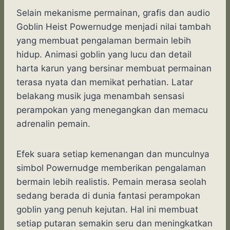
Selain mekanisme permainan, grafis dan audio
Goblin Heist Powernudge menjadi nilai tambah
yang membuat pengalaman bermain lebih
hidup. Animasi goblin yang lucu dan detail
harta karun yang bersinar membuat permainan
terasa nyata dan memikat perhatian. Latar
belakang musik juga menambah sensasi
perampokan yang menegangkan dan memacu
adrenalin pemain.
Efek suara setiap kemenangan dan munculnya
simbol Powernudge memberikan pengalaman
bermain lebih realistis. Pemain merasa seolah
sedang berada di dunia fantasi perampokan
goblin yang penuh kejutan. Hal ini membuat
setiap putaran semakin seru dan meningkatkan