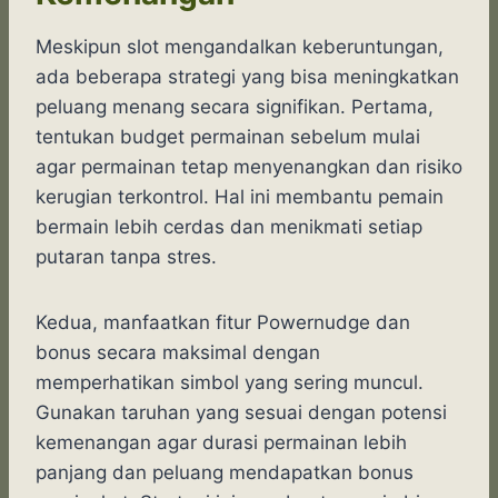
Meskipun slot mengandalkan keberuntungan,
ada beberapa strategi yang bisa meningkatkan
peluang menang secara signifikan. Pertama,
tentukan budget permainan sebelum mulai
agar permainan tetap menyenangkan dan risiko
kerugian terkontrol. Hal ini membantu pemain
bermain lebih cerdas dan menikmati setiap
putaran tanpa stres.
Kedua, manfaatkan fitur Powernudge dan
bonus secara maksimal dengan
memperhatikan simbol yang sering muncul.
Gunakan taruhan yang sesuai dengan potensi
kemenangan agar durasi permainan lebih
panjang dan peluang mendapatkan bonus