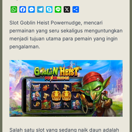
W
F
M
T
S
L
X
S
h
a
e
e
k
i
h
a
c
s
l
y
n
a
Slot Goblin Heist Powernudge, mencari
t
e
s
e
p
e
r
permainan yang seru sekaligus menguntungkan
s
b
e
g
e
e
menjadi tujuan utama para pemain yang ingin
A
o
n
r
pengalaman.
p
o
g
a
p
k
e
m
r
Salah satu slot yang sedang naik daun adalah