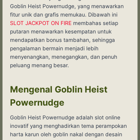
Goblin Heist Powernudge, yang menawarkan
fitur unik dan grafis memukau. Dibawah ini
SLOT JACKPOT ON FIRE
membahas setiap
putaran menawarkan kesempatan untuk
mendapatkan bonus tambahan, sehingga
pengalaman bermain menjadi lebih
menyenangkan, menegangkan, dan penuh
peluang menang besar.
Mengenal Goblin Heist
Powernudge
Goblin Heist Powernudge adalah slot online
inovatif yang menghadirkan tema perampokan
harta karun oleh goblin nakal dengan desain