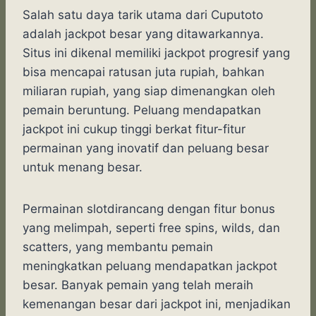
Salah satu daya tarik utama dari Cuputoto
adalah jackpot besar yang ditawarkannya.
Situs ini dikenal memiliki jackpot progresif yang
bisa mencapai ratusan juta rupiah, bahkan
miliaran rupiah, yang siap dimenangkan oleh
pemain beruntung. Peluang mendapatkan
jackpot ini cukup tinggi berkat fitur-fitur
permainan yang inovatif dan peluang besar
untuk menang besar.
Permainan slotdirancang dengan fitur bonus
yang melimpah, seperti free spins, wilds, dan
scatters, yang membantu pemain
meningkatkan peluang mendapatkan jackpot
besar. Banyak pemain yang telah meraih
kemenangan besar dari jackpot ini, menjadikan