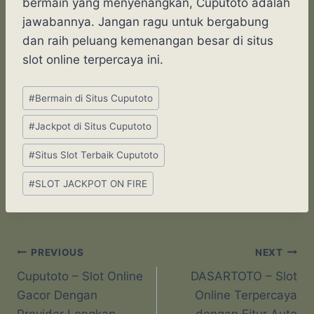
bermain yang menyenangkan, Cuputoto adalah
jawabannya. Jangan ragu untuk bergabung
dan raih peluang kemenangan besar di situs
slot online terpercaya ini.
Post
#
Bermain di Situs Cuputoto
Tags:
#
Jackpot di Situs Cuputoto
#
Situs Slot Terbaik Cuputoto
#
SLOT JACKPOT ON FIRE
Post
PREVIOUS
NEXT
Cuputoto – Slot Online
DASARTOTO – Slot
navigation
Gacor Dengan
Online Terpercaya